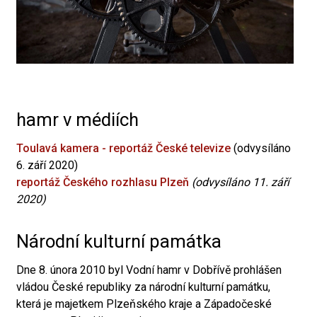
hamr v médiích
Toulavá kamera - reportáž České televize
(odvysíláno
6. září 2020)
reportáž Českého rozhlasu Plzeň
(odvysíláno 11. září
2020)
Národní kulturní památka
Dne 8. února 2010 byl Vodní hamr v Dobřívě prohlášen
vládou České republiky za národní kulturní památku,
která je majetkem Plzeňského kraje a Západočeské