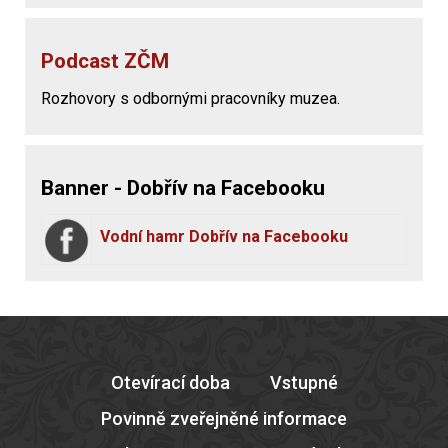
Podcast ZČM
Rozhovory s odbornými pracovníky muzea.
Banner - Dobřív na Facebooku
Vodní hamr Dobřív na Facebooku
Otevírací doba
Vstupné
Povinně zveřejněné informace