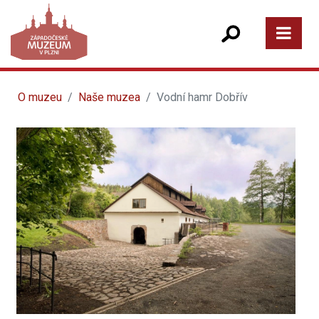
O muzeu
Naše muzea
Vodní hamr Dobřív