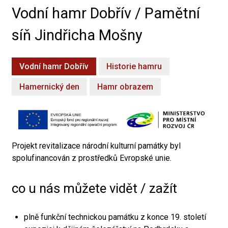
Vodní hamr Dobřív / Pamětní
síň Jindřicha Mošny
Vodní hamr Dobřív
Historie hamru
Hamernický den
Hamr obrazem
Projekt revitalizace národní kulturní památky byl
spolufinancován z prostředků Evropské unie.
co u nás můžete vidět / zažít
plně funkční technickou památku z konce 19. století