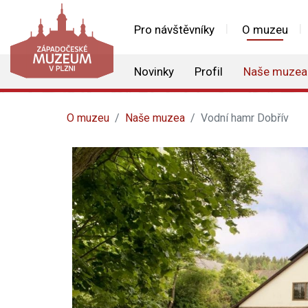
Pro návštěvníky
O muzeu
Novinky
Profil
Naše muzea
O muzeu
Naše muzea
Vodní hamr Dobřív