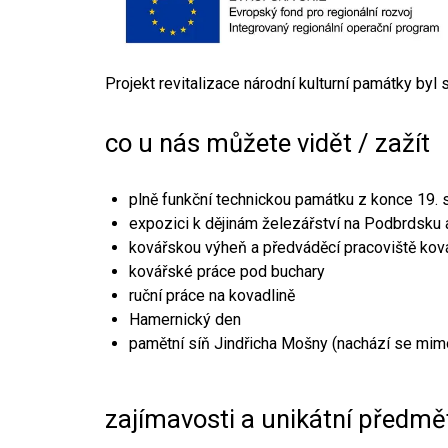
Projekt revitalizace národní kulturní památky byl
co u nás můžete vidět / zažít
plně funkční technickou památku z konce 19. s
expozici k dějinám železářství na Podbrdsku a
kovářskou výheň a předváděcí pracoviště kov
kovářské práce pod buchary
ruční práce na kovadlině
Hamernický den
pamětní síň Jindřicha Mošny (nachází se mim
zajímavosti a unikátní předmě