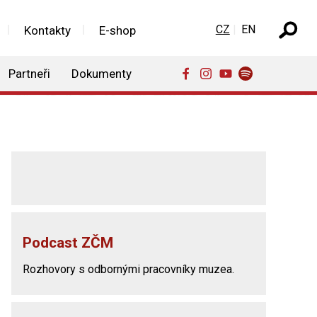
Zvolte jazyk
CZ
EN
Kontakty
E-shop
Partneři
Dokumenty
Podcast ZČM
Rozhovory s odbornými pracovníky muzea.