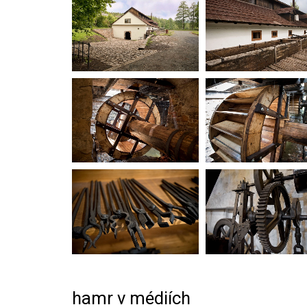
hamr v médiích