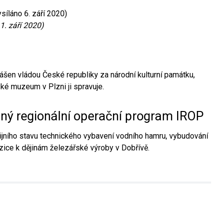
síláno 6. září 2020)
1. září 2020)
ášen vládou České republiky za národní kulturní památku,
é muzeum v Plzni ji spravuje.
aný regionální operační program IROP
jního stavu technického vybavení vodního hamru, vybudování
ice k dějinám železářské výroby v Dobřívě.