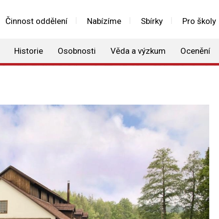
Činnost oddělení
Nabízíme
Sbírky
Pro školy
Historie
Osobnosti
Věda a výzkum
Ocenění