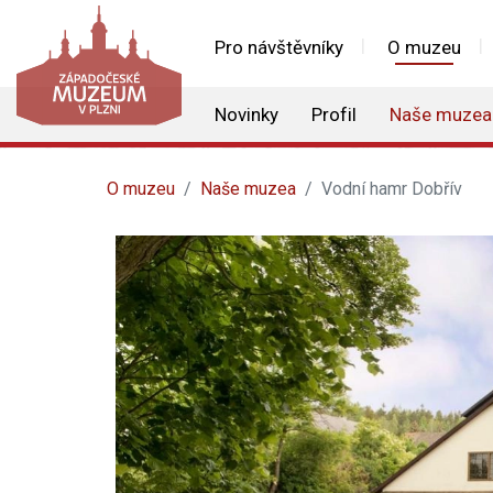
Pro návštěvníky
O muzeu
Novinky
Profil
Naše muzea
O muzeu
Naše muzea
Vodní hamr Dobřív