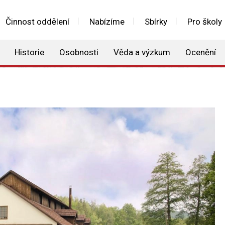
Činnost oddělení
Nabízíme
Sbírky
Pro školy
Historie
Osobnosti
Věda a výzkum
Ocenění