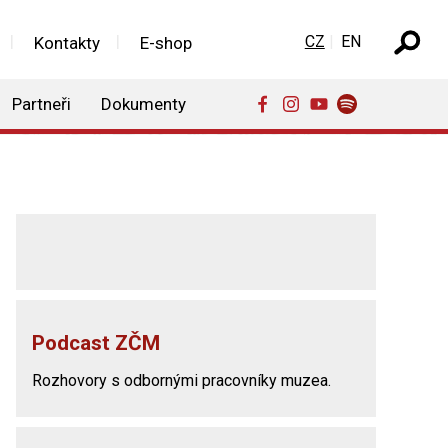
Zvolte jazyk
CZ
EN
Kontakty
E-shop
Partneři
Dokumenty
Podcast ZČM
Rozhovory s odbornými pracovníky muzea.