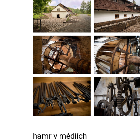
hamr v médiích