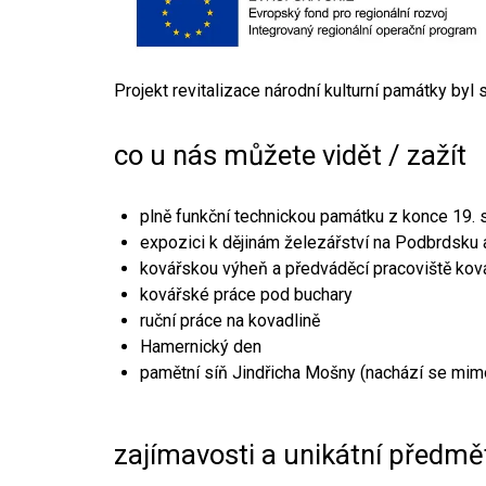
Projekt revitalizace národní kulturní památky byl
co u nás můžete vidět / zažít
plně funkční technickou památku z konce 19. s
expozici k dějinám železářství na Podbrdsku a
kovářskou výheň a předváděcí pracoviště kov
kovářské práce pod buchary
ruční práce na kovadlině
Hamernický den
pamětní síň Jindřicha Mošny (nachází se mim
zajímavosti a unikátní předmě