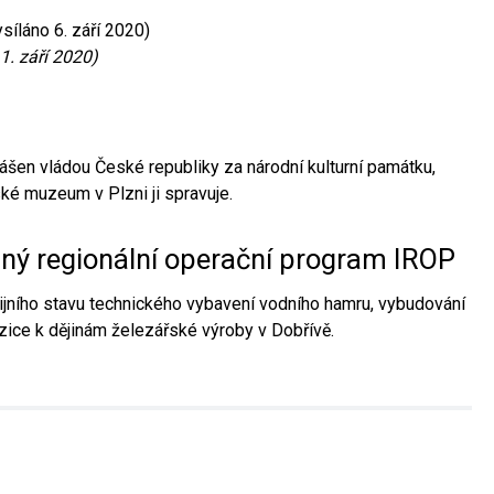
síláno 6. září 2020)
1. září 2020)
ášen vládou České republiky za národní kulturní památku,
é muzeum v Plzni ji spravuje.
aný regionální operační program IROP
jního stavu technického vybavení vodního hamru, vybudování
ice k dějinám železářské výroby v Dobřívě.