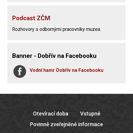
Podcast ZČM
Rozhovory s odbornými pracovníky muzea.
Banner - Dobřív na Facebooku
Vodní hamr Dobřív na Facebooku
Otevírací doba
Vstupné
Povinně zveřejněné informace