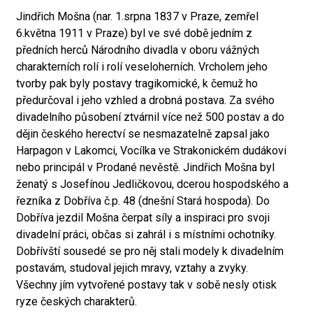
Jindřich Mošna (nar. 1.srpna 1837 v Praze, zemřel
6.května 1911 v Praze) byl ve své době jedním z
předních herců Národního divadla v oboru vážných
charakterních rolí i rolí veseloherních. Vrcholem jeho
tvorby pak byly postavy tragikomické, k čemuž ho
předurčoval i jeho vzhled a drobná postava. Za svého
divadelního působení ztvárnil více než 500 postav a do
dějin českého herectví se nesmazatelně zapsal jako
Harpagon v Lakomci, Vocílka ve Strakonickém dudákovi
nebo principál v Prodané nevěstě. Jindřich Mošna byl
ženatý s Josefínou Jedličkovou, dcerou hospodského a
řezníka z Dobříva č.p. 48 (dnešní Stará hospoda). Do
Dobříva jezdil Mošna čerpat síly a inspiraci pro svoji
divadelní práci, občas si zahrál i s místními ochotníky.
Dobřívští sousedé se pro něj stali modely k divadelním
postavám, studoval jejich mravy, vztahy a zvyky.
Všechny jím vytvořené postavy tak v sobě nesly otisk
ryze českých charakterů.