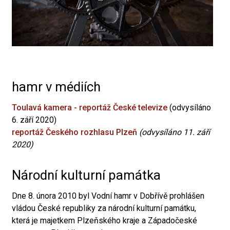
hamr v médiích
Toulavá kamera - reportáž České televize
(odvysíláno
6. září 2020)
reportáž Českého rozhlasu Plzeň
(odvysíláno 11. září
2020)
Národní kulturní památka
Dne 8. února 2010 byl Vodní hamr v Dobřívě prohlášen
vládou České republiky za národní kulturní památku,
která je majetkem Plzeňského kraje a Západočeské