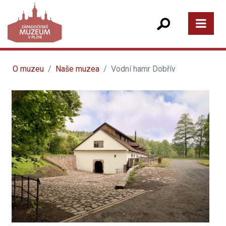
O muzeu
Naše muzea
Vodní hamr Dobřív