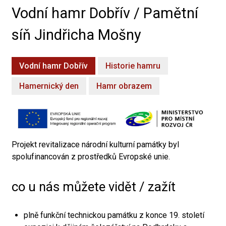
Vodní hamr Dobřív / Pamětní
síň Jindřicha Mošny
Vodní hamr Dobřív
Historie hamru
Hamernický den
Hamr obrazem
Projekt revitalizace národní kulturní památky byl
spolufinancován z prostředků Evropské unie.
co u nás můžete vidět / zažít
plně funkční technickou památku z konce 19. století