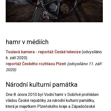
hamr v médiích
Toulavá kamera - reportáž České televize
(odvysíláno
6. září 2020)
reportáž Českého rozhlasu Plzeň
(odvysíláno 11. září
2020)
Národní kulturní památka
Dne 8. února 2010 byl Vodní hamr v Dobřívě prohlášen
vládou České republiky za národní kulturní památku,
která je majetkem Plzeňského kraje a Západočeské