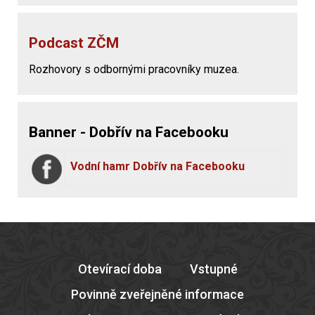
Podcast ZČM
Rozhovory s odbornými pracovníky muzea.
Banner - Dobřív na Facebooku
Vodní hamr Dobřív na Facebooku
Otevírací doba
Vstupné
Povinně zveřejněné informace