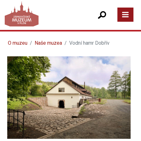
O muzeu
Naše muzea
Vodní hamr Dobřív