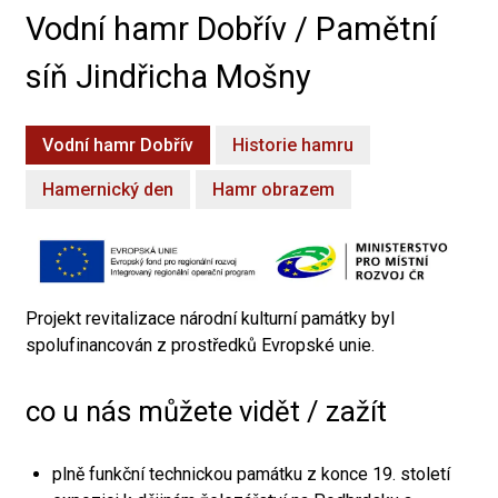
Vodní hamr Dobřív / Pamětní
síň Jindřicha Mošny
Vodní hamr Dobřív
Historie hamru
Hamernický den
Hamr obrazem
Projekt revitalizace národní kulturní památky byl
spolufinancován z prostředků Evropské unie.
co u nás můžete vidět / zažít
plně funkční technickou památku z konce 19. století