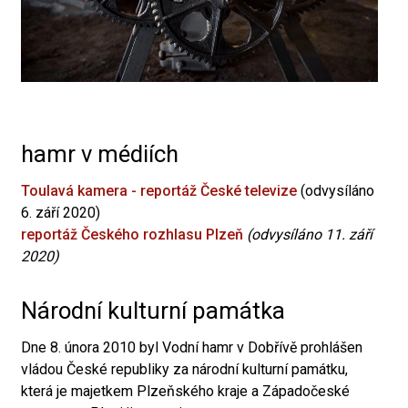
hamr v médiích
Toulavá kamera - reportáž České televize
(odvysíláno
6. září 2020)
reportáž Českého rozhlasu Plzeň
(odvysíláno 11. září
2020)
Národní kulturní památka
Dne 8. února 2010 byl Vodní hamr v Dobřívě prohlášen
vládou České republiky za národní kulturní památku,
která je majetkem Plzeňského kraje a Západočeské