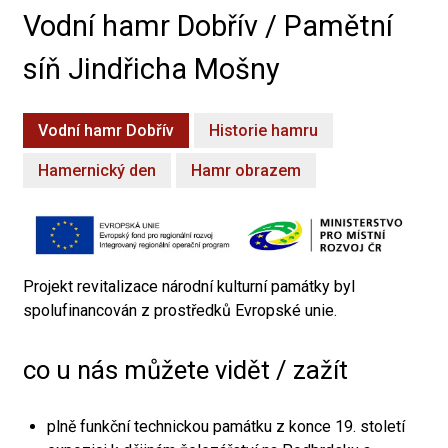
Vodní hamr Dobřív / Pamětní
síň Jindřicha Mošny
Vodní hamr Dobřív
Historie hamru
Hamernický den
Hamr obrazem
Projekt revitalizace národní kulturní památky byl
spolufinancován z prostředků Evropské unie.
co u nás můžete vidět / zažít
plně funkční technickou památku z konce 19. století