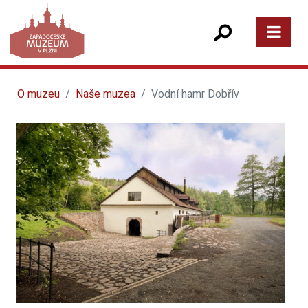
O muzeu
Naše muzea
Vodní hamr Dobřív