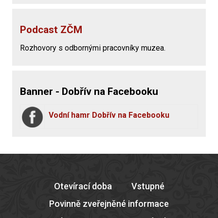
Podcast ZČM
Rozhovory s odbornými pracovníky muzea.
Banner - Dobřív na Facebooku
Vodní hamr Dobřív na Facebooku
Otevírací doba
Vstupné
Povinně zveřejněné informace