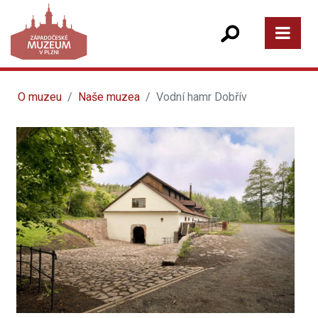
O muzeu
Naše muzea
Vodní hamr Dobřív