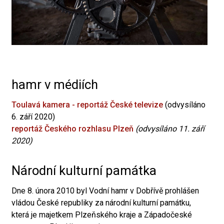
hamr v médiích
Toulavá kamera - reportáž České televize
(odvysíláno
6. září 2020)
reportáž Českého rozhlasu Plzeň
(odvysíláno 11. září
2020)
Národní kulturní památka
Dne 8. února 2010 byl Vodní hamr v Dobřívě prohlášen
vládou České republiky za národní kulturní památku,
která je majetkem Plzeňského kraje a Západočeské