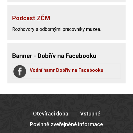
Podcast ZČM
Rozhovory s odbornými pracovníky muzea.
Banner - Dobřív na Facebooku
Vodní hamr Dobřív na Facebooku
Otevírací doba
Vstupné
Povinně zveřejněné informace