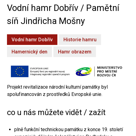
Vodní hamr Dobřív / Pamětní
síň Jindřicha Mošny
Vodní hamr Dobřív
Historie hamru
Hamernický den
Hamr obrazem
Projekt revitalizace národní kulturní památky byl
spolufinancován z prostředků Evropské unie.
co u nás můžete vidět / zažít
plně funkční technickou památku z konce 19. století