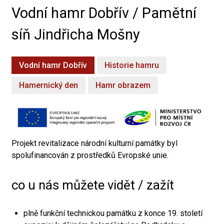
Vodní hamr Dobřív / Pamětní
síň Jindřicha Mošny
Vodní hamr Dobřív
Historie hamru
Hamernický den
Hamr obrazem
Projekt revitalizace národní kulturní památky byl
spolufinancován z prostředků Evropské unie.
co u nás můžete vidět / zažít
plně funkční technickou památku z konce 19. století