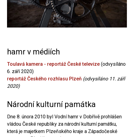
hamr v médiích
Toulavá kamera - reportáž České televize
(odvysíláno
6. září 2020)
reportáž Českého rozhlasu Plzeň
(odvysíláno 11. září
2020)
Národní kulturní památka
Dne 8. února 2010 byl Vodní hamr v Dobřívě prohlášen
vládou České republiky za národní kulturní památku,
která je majetkem Plzeňského kraje a Západočeské