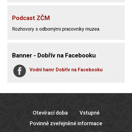
Podcast ZČM
Rozhovory s odbornými pracovníky muzea.
Banner - Dobřív na Facebooku
Vodní hamr Dobřív na Facebooku
Otevírací doba
Vstupné
Povinně zveřejněné informace