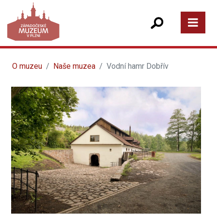
O muzeu
Naše muzea
Vodní hamr Dobřív