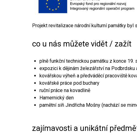
Projekt revitalizace národní kulturní památky byl
co u nás můžete vidět / zažít
plně funkční technickou památku z konce 19. s
expozici k dějinám železářství na Podbrdsku a
kovářskou výheň a předváděcí pracoviště kov
kovářské práce pod buchary
ruční práce na kovadlině
Hamernický den
pamětní síň Jindřicha Mošny (nachází se mim
zajímavosti a unikátní předmě