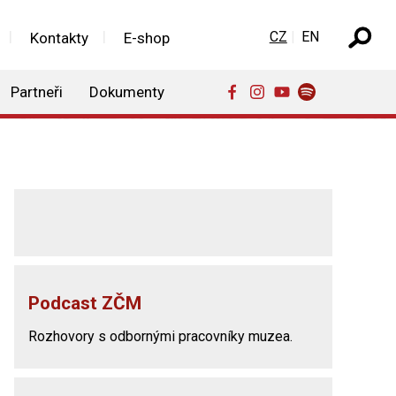
Zvolte jazyk
CZ
EN
Kontakty
E-shop
Partneři
Dokumenty
Podcast ZČM
Rozhovory s odbornými pracovníky muzea.