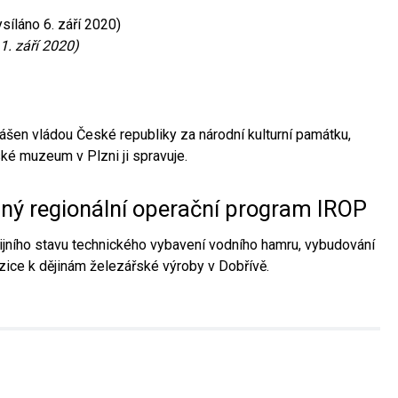
síláno 6. září 2020)
1. září 2020)
ášen vládou České republiky za národní kulturní památku,
é muzeum v Plzni ji spravuje.
aný regionální operační program IROP
jního stavu technického vybavení vodního hamru, vybudování
ice k dějinám železářské výroby v Dobřívě.