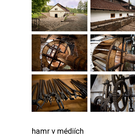
hamr v médiích