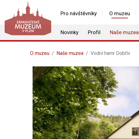
Pro návštěvníky
O muzeu
Novinky
Profil
Naše muzea
O muzeu
Naše muzea
Vodní hamr Dobřív