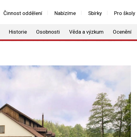
Činnost oddělení
Nabízíme
Sbírky
Pro školy
Historie
Osobnosti
Věda a výzkum
Ocenění