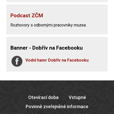
Podcast ZČM
Rozhovory s odbornými pracovníky muzea.
Banner - Dobřív na Facebooku
Vodní hamr Dobřív na Facebooku
Otevírací doba
Vstupné
Povinně zveřejněné informace