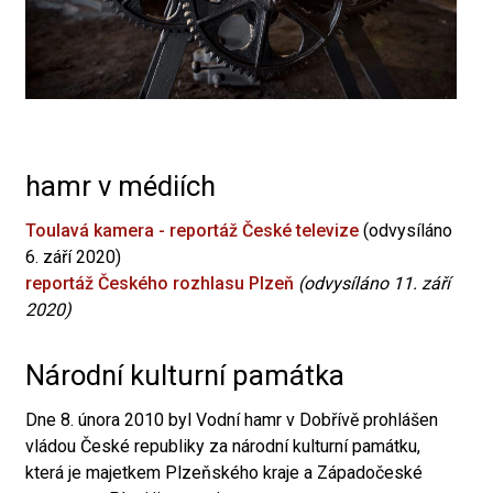
hamr v médiích
Toulavá kamera - reportáž České televize
(odvysíláno
6. září 2020)
reportáž Českého rozhlasu Plzeň
(odvysíláno 11. září
2020)
Národní kulturní památka
Dne 8. února 2010 byl Vodní hamr v Dobřívě prohlášen
vládou České republiky za národní kulturní památku,
která je majetkem Plzeňského kraje a Západočeské