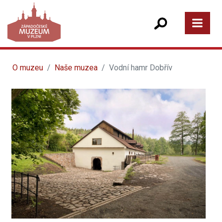
O muzeu
Naše muzea
Vodní hamr Dobřív