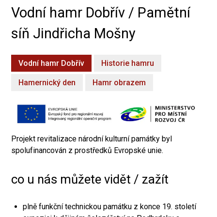
Vodní hamr Dobřív / Pamětní
síň Jindřicha Mošny
Vodní hamr Dobřív
Historie hamru
Hamernický den
Hamr obrazem
Projekt revitalizace národní kulturní památky byl
spolufinancován z prostředků Evropské unie.
co u nás můžete vidět / zažít
plně funkční technickou památku z konce 19. století