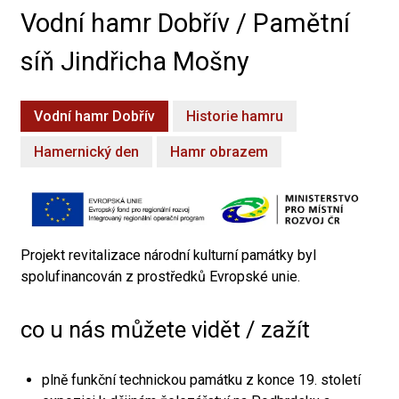
Vodní hamr Dobřív / Pamětní
síň Jindřicha Mošny
Vodní hamr Dobřív
Historie hamru
Hamernický den
Hamr obrazem
Projekt revitalizace národní kulturní památky byl
spolufinancován z prostředků Evropské unie.
co u nás můžete vidět / zažít
plně funkční technickou památku z konce 19. století