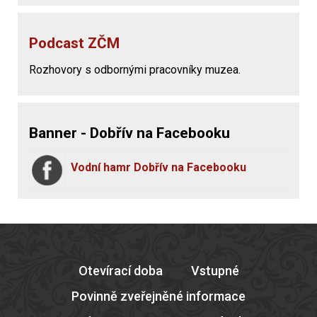
Podcast ZČM
Rozhovory s odbornými pracovníky muzea.
Banner - Dobřív na Facebooku
Vodní hamr Dobřív na Facebooku
Otevírací doba
Vstupné
Povinně zveřejněné informace