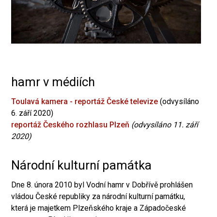
hamr v médiích
Toulavá kamera - reportáž České televize
(odvysíláno
6. září 2020)
reportáž Českého rozhlasu Plzeň
(odvysíláno 11. září
2020)
Národní kulturní památka
Dne 8. února 2010 byl Vodní hamr v Dobřívě prohlášen
vládou České republiky za národní kulturní památku,
která je majetkem Plzeňského kraje a Západočeské