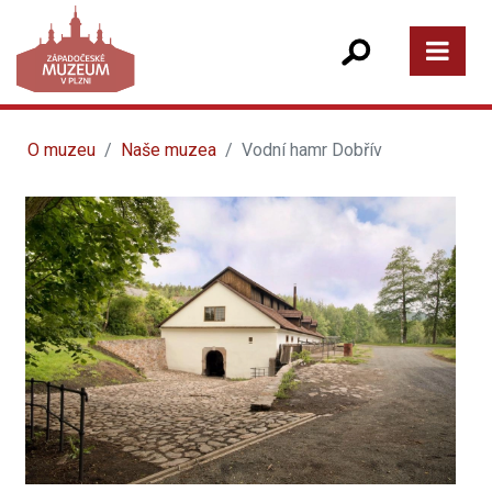
O muzeu
Naše muzea
Vodní hamr Dobřív