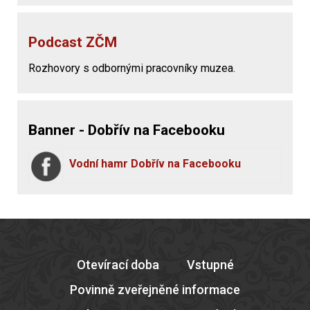
Podcast ZČM
Rozhovory s odbornými pracovníky muzea.
Banner - Dobřív na Facebooku
Vodní hamr Dobřív na Facebooku
Otevírací doba
Vstupné
Povinně zveřejněné informace