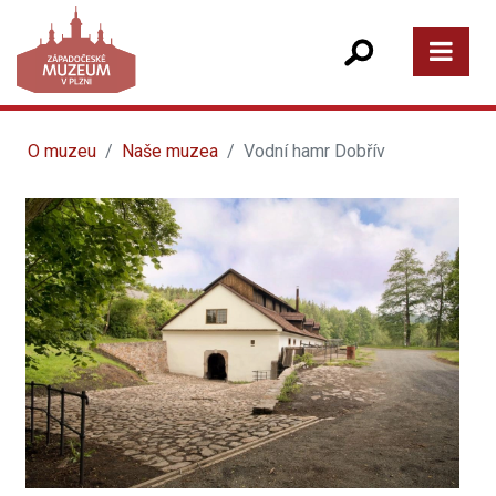
O muzeu
Naše muzea
Vodní hamr Dobřív