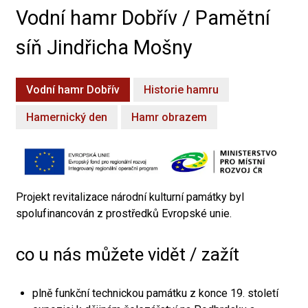
Vodní hamr Dobřív / Pamětní
síň Jindřicha Mošny
Vodní hamr Dobřív
Historie hamru
Hamernický den
Hamr obrazem
Projekt revitalizace národní kulturní památky byl
spolufinancován z prostředků Evropské unie.
co u nás můžete vidět / zažít
plně funkční technickou památku z konce 19. století