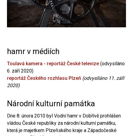
hamr v médiích
Toulavá kamera - reportáž České televize
(odvysíláno
6. září 2020)
reportáž Českého rozhlasu Plzeň
(odvysíláno 11. září
2020)
Národní kulturní památka
Dne 8. února 2010 byl Vodní hamr v Dobřívě prohlášen
vládou České republiky za národní kulturní památku,
která je majetkem Plzeňského kraje a Západočeské