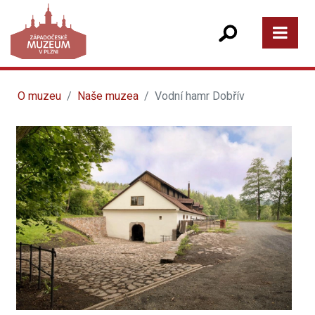
O muzeu
Naše muzea
Vodní hamr Dobřív