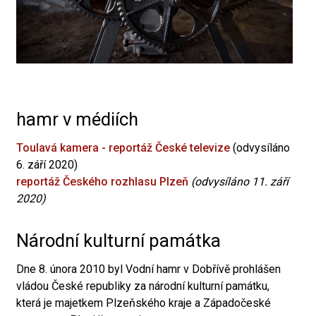
hamr v médiích
Toulavá kamera - reportáž České televize
(odvysíláno
6. září 2020)
reportáž Českého rozhlasu Plzeň
(odvysíláno 11. září
2020)
Národní kulturní památka
Dne 8. února 2010 byl Vodní hamr v Dobřívě prohlášen
vládou České republiky za národní kulturní památku,
která je majetkem Plzeňského kraje a Západočeské