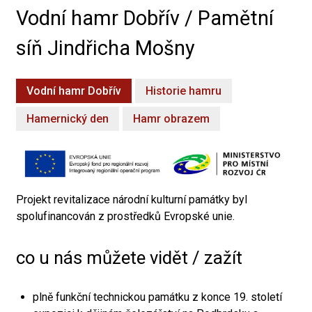
Vodní hamr Dobřív / Pamětní
síň Jindřicha Mošny
Vodní hamr Dobřív
Historie hamru
Hamernický den
Hamr obrazem
Projekt revitalizace národní kulturní památky byl
spolufinancován z prostředků Evropské unie.
co u nás můžete vidět / zažít
plně funkční technickou památku z konce 19. století