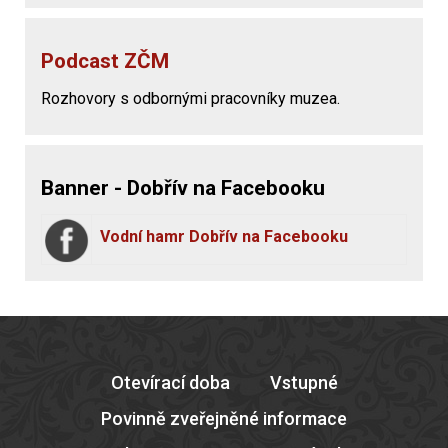
Podcast ZČM
Rozhovory s odbornými pracovníky muzea.
Banner - Dobřív na Facebooku
Vodní hamr Dobřív na Facebooku
Otevírací doba
Vstupné
Povinně zveřejněné informace