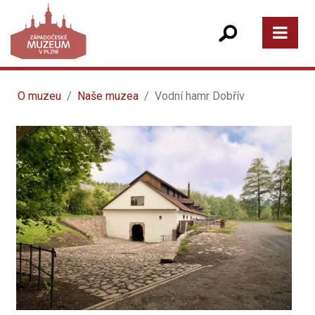
O muzeu
Naše muzea
Vodní hamr Dobřív