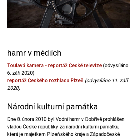
hamr v médiích
Toulavá kamera - reportáž České televize
(odvysíláno
6. září 2020)
reportáž Českého rozhlasu Plzeň
(odvysíláno 11. září
2020)
Národní kulturní památka
Dne 8. února 2010 byl Vodní hamr v Dobřívě prohlášen
vládou České republiky za národní kulturní památku,
která je majetkem Plzeňského kraje a Západočeské