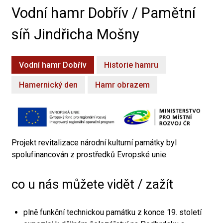
Vodní hamr Dobřív / Pamětní
síň Jindřicha Mošny
Vodní hamr Dobřív
Historie hamru
Hamernický den
Hamr obrazem
Projekt revitalizace národní kulturní památky byl
spolufinancován z prostředků Evropské unie.
co u nás můžete vidět / zažít
plně funkční technickou památku z konce 19. století