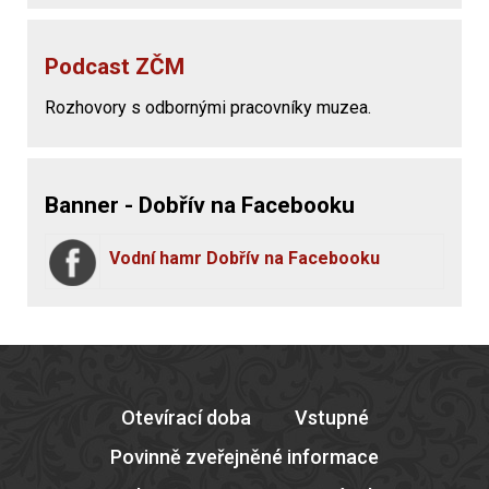
Podcast ZČM
Rozhovory s odbornými pracovníky muzea.
Banner - Dobřív na Facebooku
Vodní hamr Dobřív na Facebooku
Otevírací doba
Vstupné
Povinně zveřejněné informace