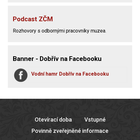
Podcast ZČM
Rozhovory s odbornými pracovníky muzea.
Banner - Dobřív na Facebooku
Vodní hamr Dobřív na Facebooku
Otevírací doba
Vstupné
Povinně zveřejněné informace