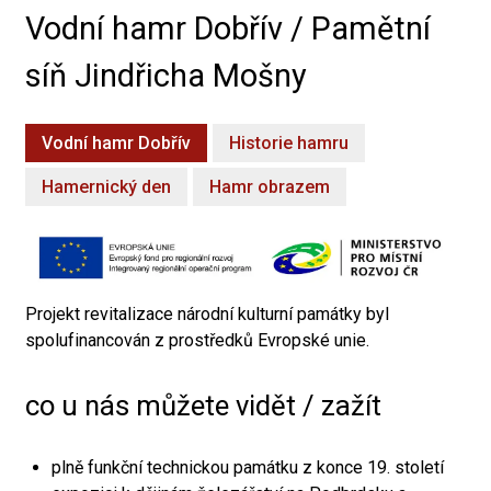
Vodní hamr Dobřív / Pamětní
síň Jindřicha Mošny
Vodní hamr Dobřív
Historie hamru
Hamernický den
Hamr obrazem
Projekt revitalizace národní kulturní památky byl
spolufinancován z prostředků Evropské unie.
co u nás můžete vidět / zažít
plně funkční technickou památku z konce 19. století