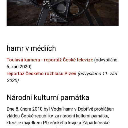
hamr v médiích
Toulavá kamera - reportáž České televize
(odvysíláno
6. září 2020)
reportáž Českého rozhlasu Plzeň
(odvysíláno 11. září
2020)
Národní kulturní památka
Dne 8. února 2010 byl Vodní hamr v Dobřívě prohlášen
vládou České republiky za národní kulturní památku,
která je majetkem Plzeňského kraje a Západočeské