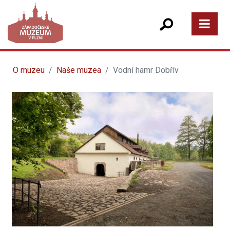
O muzeu
Naše muzea
Vodní hamr Dobřív