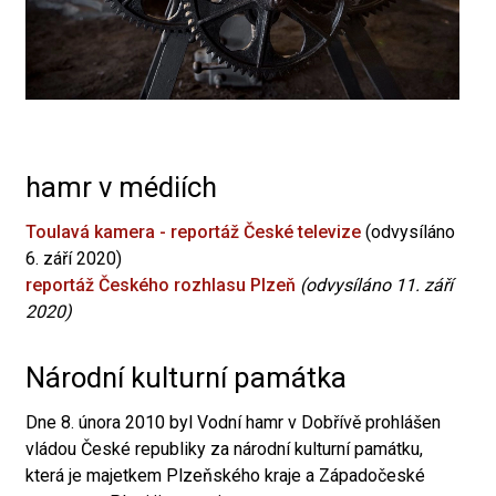
hamr v médiích
Toulavá kamera - reportáž České televize
(odvysíláno
6. září 2020)
reportáž Českého rozhlasu Plzeň
(odvysíláno 11. září
2020)
Národní kulturní památka
Dne 8. února 2010 byl Vodní hamr v Dobřívě prohlášen
vládou České republiky za národní kulturní památku,
která je majetkem Plzeňského kraje a Západočeské