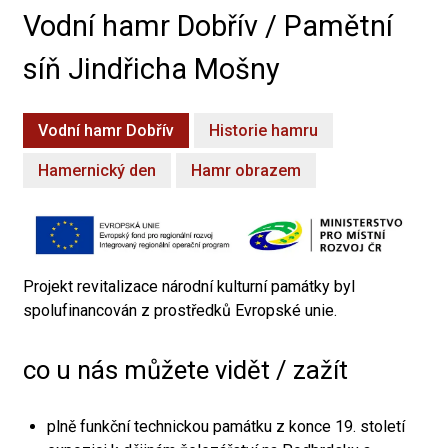
Vodní hamr Dobřív / Pamětní
síň Jindřicha Mošny
Vodní hamr Dobřív
Historie hamru
Hamernický den
Hamr obrazem
Projekt revitalizace národní kulturní památky byl
spolufinancován z prostředků Evropské unie.
co u nás můžete vidět / zažít
plně funkční technickou památku z konce 19. století