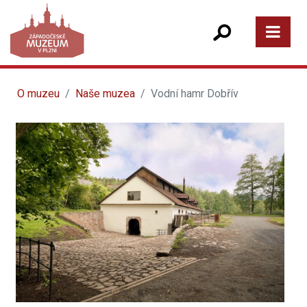
O muzeu
Naše muzea
Vodní hamr Dobřív