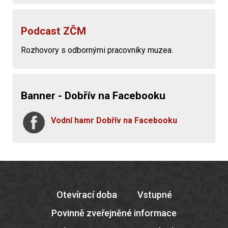
Podcast ZČM
Rozhovory s odbornými pracovníky muzea.
Banner - Dobřív na Facebooku
Vodní hamr Dobřív na Facebooku
Otevírací doba
Vstupné
Povinně zveřejněné informace