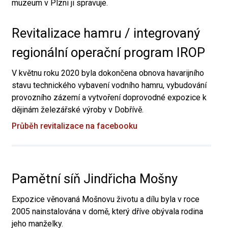
muzeum v Plzni ji spravuje.
Revitalizace hamru / integrovaný
regionální operační program IROP
V květnu roku 2020 byla dokončena obnova havarijního
stavu technického vybavení vodního hamru, vybudování
provozního zázemí a vytvoření doprovodné expozice k
dějinám železářské výroby v Dobřívě.
Průběh revitalizace na facebooku
Pamětní síň Jindřicha Mošny
Expozice věnovaná Mošnovu životu a dílu byla v roce
2005 nainstalována v domě, který dříve obývala rodina
jeho manželky.