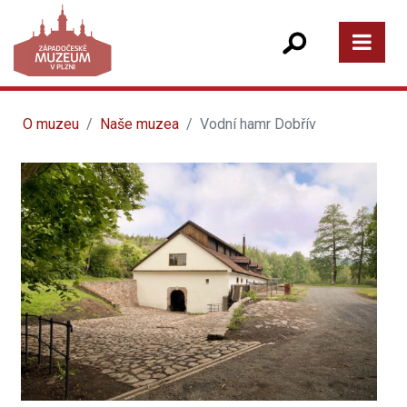
O muzeu
Naše muzea
Vodní hamr Dobřív