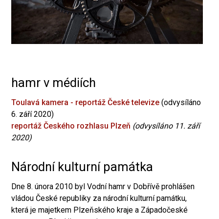
hamr v médiích
Toulavá kamera - reportáž České televize
(odvysíláno
6. září 2020)
reportáž Českého rozhlasu Plzeň
(odvysíláno 11. září
2020)
Národní kulturní památka
Dne 8. února 2010 byl Vodní hamr v Dobřívě prohlášen
vládou České republiky za národní kulturní památku,
která je majetkem Plzeňského kraje a Západočeské