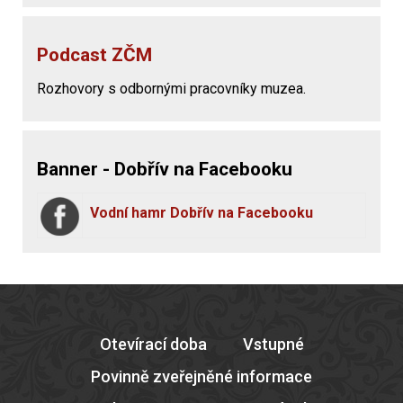
Podcast ZČM
Rozhovory s odbornými pracovníky muzea.
Banner - Dobřív na Facebooku
Vodní hamr Dobřív na Facebooku
Otevírací doba
Vstupné
Povinně zveřejněné informace