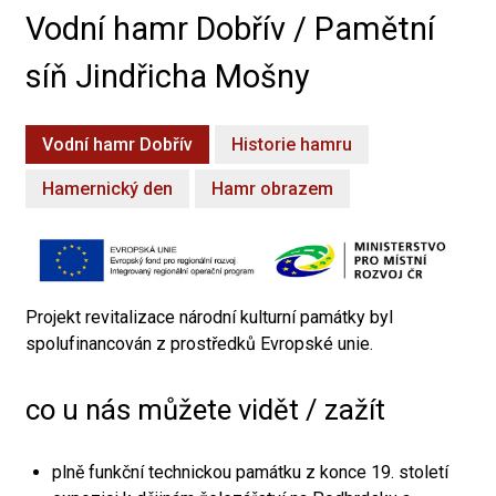
Vodní hamr Dobřív / Pamětní
síň Jindřicha Mošny
Vodní hamr Dobřív
Historie hamru
Hamernický den
Hamr obrazem
Projekt revitalizace národní kulturní památky byl
spolufinancován z prostředků Evropské unie.
co u nás můžete vidět / zažít
plně funkční technickou památku z konce 19. století