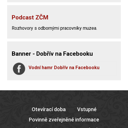
Podcast ZČM
Rozhovory s odbornými pracovníky muzea.
Banner - Dobřív na Facebooku
Vodní hamr Dobřív na Facebooku
Otevírací doba
Vstupné
Povinně zveřejněné informace