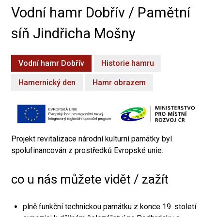
Vodní hamr Dobřív / Pamětní
síň Jindřicha Mošny
Vodní hamr Dobřív
Historie hamru
Hamernický den
Hamr obrazem
Projekt revitalizace národní kulturní památky byl
spolufinancován z prostředků Evropské unie.
co u nás můžete vidět / zažít
plně funkční technickou památku z konce 19. století