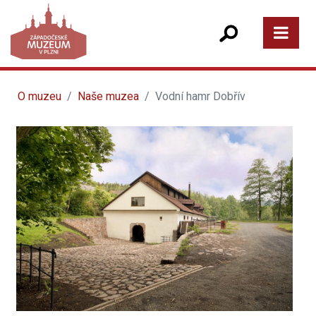
O muzeu
Naše muzea
Vodní hamr Dobřív