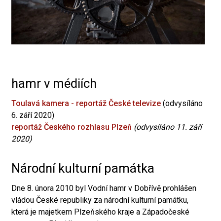
hamr v médiích
Toulavá kamera - reportáž České televize
(odvysíláno
6. září 2020)
reportáž Českého rozhlasu Plzeň
(odvysíláno 11. září
2020)
Národní kulturní památka
Dne 8. února 2010 byl Vodní hamr v Dobřívě prohlášen
vládou České republiky za národní kulturní památku,
která je majetkem Plzeňského kraje a Západočeské