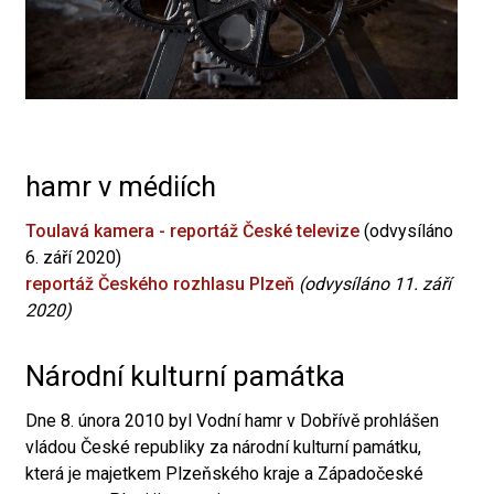
hamr v médiích
Toulavá kamera - reportáž České televize
(odvysíláno
6. září 2020)
reportáž Českého rozhlasu Plzeň
(odvysíláno 11. září
2020)
Národní kulturní památka
Dne 8. února 2010 byl Vodní hamr v Dobřívě prohlášen
vládou České republiky za národní kulturní památku,
která je majetkem Plzeňského kraje a Západočeské