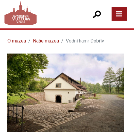
O muzeu
Naše muzea
Vodní hamr Dobřív