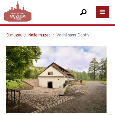
O muzeu
Naše muzea
Vodní hamr Dobřív