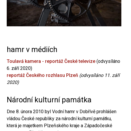
hamr v médiích
Toulavá kamera - reportáž České televize
(odvysíláno
6. září 2020)
reportáž Českého rozhlasu Plzeň
(odvysíláno 11. září
2020)
Národní kulturní památka
Dne 8. února 2010 byl Vodní hamr v Dobřívě prohlášen
vládou České republiky za národní kulturní památku,
která je majetkem Plzeňského kraje a Západočeské