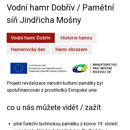
Vodní hamr Dobřív / Pamětní
síň Jindřicha Mošny
Vodní hamr Dobřív
Historie hamru
Hamernický den
Hamr obrazem
Projekt revitalizace národní kulturní památky byl
spolufinancován z prostředků Evropské unie.
co u nás můžete vidět / zažít
plně funkční technickou památku z konce 19. století