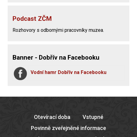
Podcast ZČM
Rozhovory s odbornými pracovníky muzea.
Banner - Dobřív na Facebooku
Vodní hamr Dobřív na Facebooku
Otevírací doba
Vstupné
Povinně zveřejněné informace