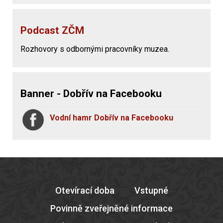
Podcast ZČM
Rozhovory s odbornými pracovníky muzea.
Banner - Dobřív na Facebooku
Vodní hamr Dobřív na Facebooku
Otevírací doba
Vstupné
Povinně zveřejněné informace