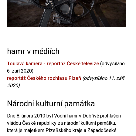
hamr v médiích
Toulavá kamera - reportáž České televize
(odvysíláno
6. září 2020)
reportáž Českého rozhlasu Plzeň
(odvysíláno 11. září
2020)
Národní kulturní památka
Dne 8. února 2010 byl Vodní hamr v Dobřívě prohlášen
vládou České republiky za národní kulturní památku,
která je majetkem Plzeňského kraje a Západočeské