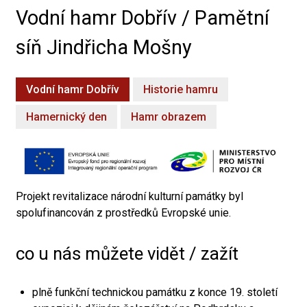
Vodní hamr Dobřív / Pamětní
síň Jindřicha Mošny
Vodní hamr Dobřív
Historie hamru
Hamernický den
Hamr obrazem
Projekt revitalizace národní kulturní památky byl
spolufinancován z prostředků Evropské unie.
co u nás můžete vidět / zažít
plně funkční technickou památku z konce 19. století