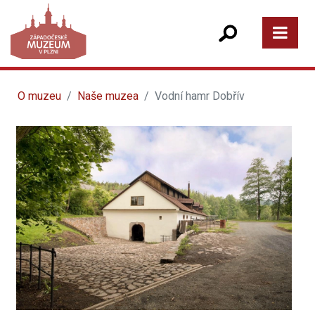
O muzeu
Naše muzea
Vodní hamr Dobřív