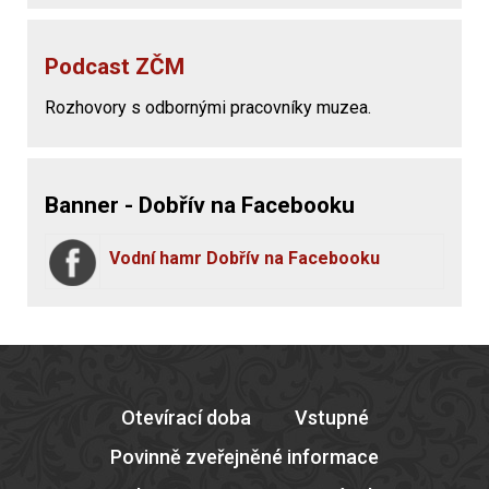
Podcast ZČM
Rozhovory s odbornými pracovníky muzea.
Banner - Dobřív na Facebooku
Vodní hamr Dobřív na Facebooku
Otevírací doba
Vstupné
Povinně zveřejněné informace