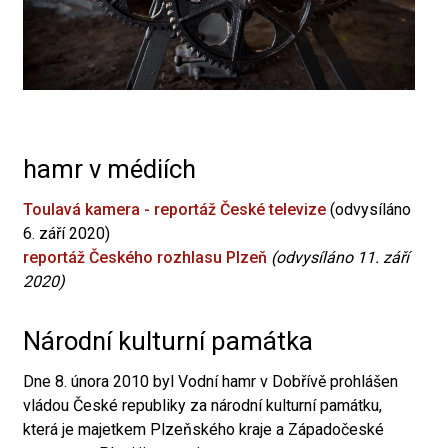
hamr v médiích
Toulavá kamera - reportáž České televize
(odvysíláno
6. září 2020)
reportáž Českého rozhlasu Plzeň
(odvysíláno 11. září
2020)
Národní kulturní památka
Dne 8. února 2010 byl Vodní hamr v Dobřívě prohlášen
vládou České republiky za národní kulturní památku,
která je majetkem Plzeňského kraje a Západočeské