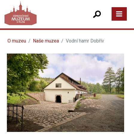
O muzeu
Naše muzea
Vodní hamr Dobřív