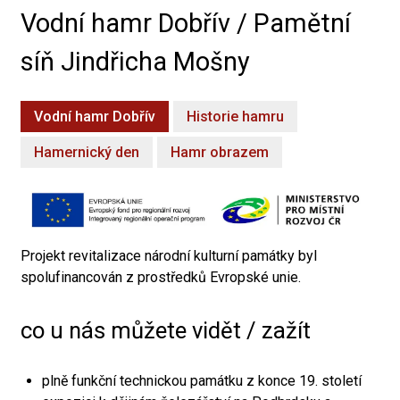
Vodní hamr Dobřív / Pamětní
síň Jindřicha Mošny
Vodní hamr Dobřív
Historie hamru
Hamernický den
Hamr obrazem
Projekt revitalizace národní kulturní památky byl
spolufinancován z prostředků Evropské unie.
co u nás můžete vidět / zažít
plně funkční technickou památku z konce 19. století