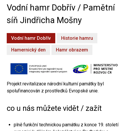
Vodní hamr Dobřív / Pamětní
síň Jindřicha Mošny
Vodní hamr Dobřív
Historie hamru
Hamernický den
Hamr obrazem
Projekt revitalizace národní kulturní památky byl
spolufinancován z prostředků Evropské unie.
co u nás můžete vidět / zažít
plně funkční technickou památku z konce 19. století