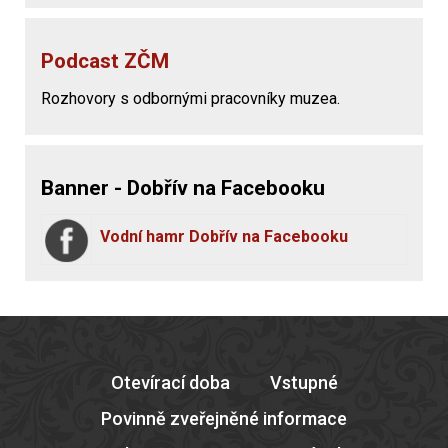
Podcast ZČM
Rozhovory s odbornými pracovníky muzea.
Banner - Dobřív na Facebooku
Vodní hamr Dobřív na Facebooku
Otevírací doba
Vstupné
Povinně zveřejněné informace