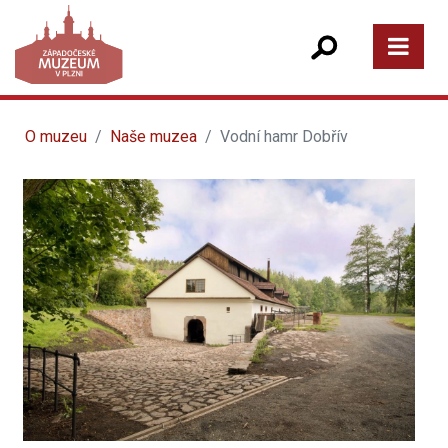
O muzeu
Naše muzea
Vodní hamr Dobřív