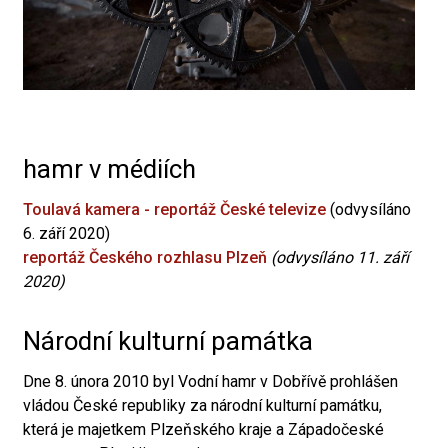
hamr v médiích
Toulavá kamera - reportáž České televize
(odvysíláno
6. září 2020)
reportáž Českého rozhlasu Plzeň
(odvysíláno 11. září
2020)
Národní kulturní památka
Dne 8. února 2010 byl Vodní hamr v Dobřívě prohlášen
vládou České republiky za národní kulturní památku,
která je majetkem Plzeňského kraje a Západočeské