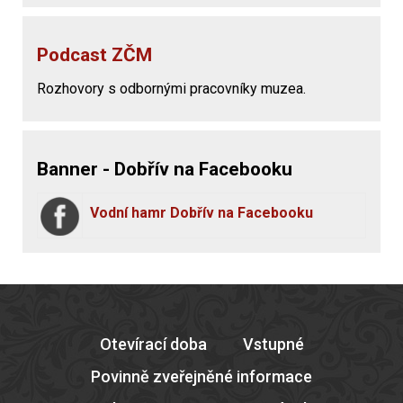
Podcast ZČM
Rozhovory s odbornými pracovníky muzea.
Banner - Dobřív na Facebooku
Vodní hamr Dobřív na Facebooku
Otevírací doba
Vstupné
Povinně zveřejněné informace