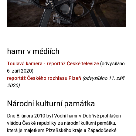
hamr v médiích
Toulavá kamera - reportáž České televize
(odvysíláno
6. září 2020)
reportáž Českého rozhlasu Plzeň
(odvysíláno 11. září
2020)
Národní kulturní památka
Dne 8. února 2010 byl Vodní hamr v Dobřívě prohlášen
vládou České republiky za národní kulturní památku,
která je majetkem Plzeňského kraje a Západočeské