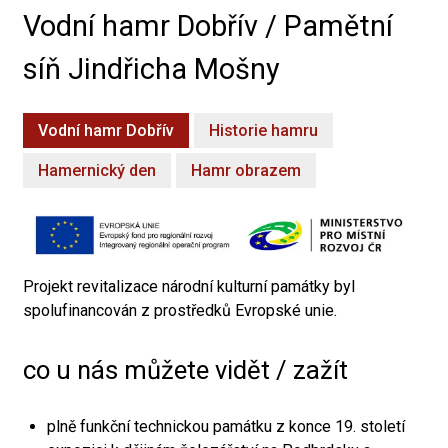
Vodní hamr Dobřív / Pamětní
síň Jindřicha Mošny
Vodní hamr Dobřív
Historie hamru
Hamernický den
Hamr obrazem
Projekt revitalizace národní kulturní památky byl
spolufinancován z prostředků Evropské unie.
co u nás můžete vidět / zažít
plně funkční technickou památku z konce 19. století