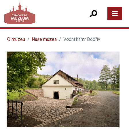
O muzeu
Naše muzea
Vodní hamr Dobřív