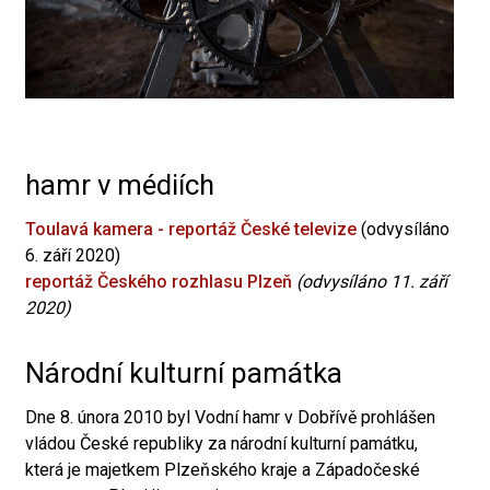
hamr v médiích
Toulavá kamera - reportáž České televize
(odvysíláno
6. září 2020)
reportáž Českého rozhlasu Plzeň
(odvysíláno 11. září
2020)
Národní kulturní památka
Dne 8. února 2010 byl Vodní hamr v Dobřívě prohlášen
vládou České republiky za národní kulturní památku,
která je majetkem Plzeňského kraje a Západočeské