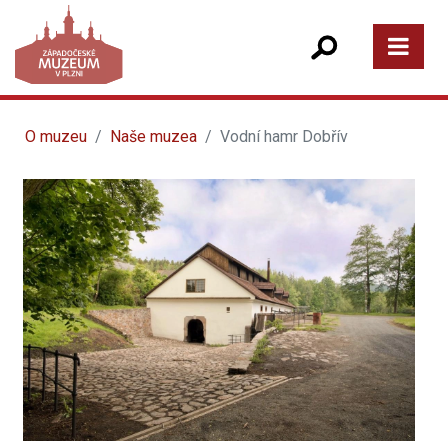
O muzeu
Naše muzea
Vodní hamr Dobřív