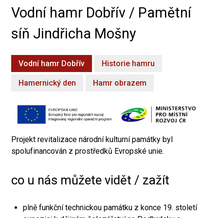
Vodní hamr Dobřív / Pamětní
síň Jindřicha Mošny
Vodní hamr Dobřív
Historie hamru
Hamernický den
Hamr obrazem
Projekt revitalizace národní kulturní památky byl
spolufinancován z prostředků Evropské unie.
co u nás můžete vidět / zažít
plně funkční technickou památku z konce 19. století