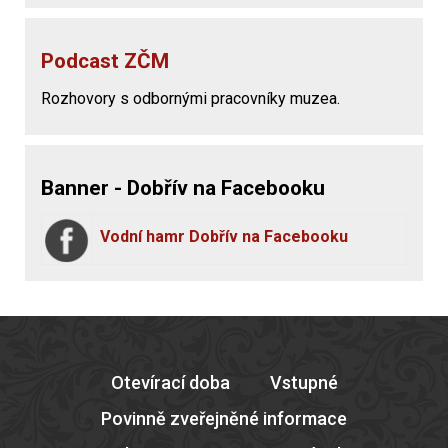
Podcast ZČM
Rozhovory s odbornými pracovníky muzea.
Banner - Dobřív na Facebooku
Vodní hamr Dobřív na Facebooku
Otevírací doba
Vstupné
Povinně zveřejněné informace