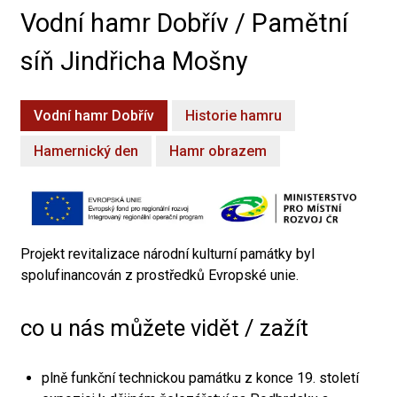
Vodní hamr Dobřív / Pamětní
síň Jindřicha Mošny
Vodní hamr Dobřív
Historie hamru
Hamernický den
Hamr obrazem
Projekt revitalizace národní kulturní památky byl
spolufinancován z prostředků Evropské unie.
co u nás můžete vidět / zažít
plně funkční technickou památku z konce 19. století