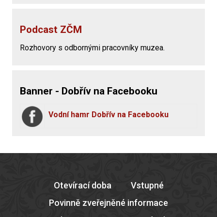
Podcast ZČM
Rozhovory s odbornými pracovníky muzea.
Banner - Dobřív na Facebooku
Vodní hamr Dobřív na Facebooku
Otevírací doba
Vstupné
Povinně zveřejněné informace