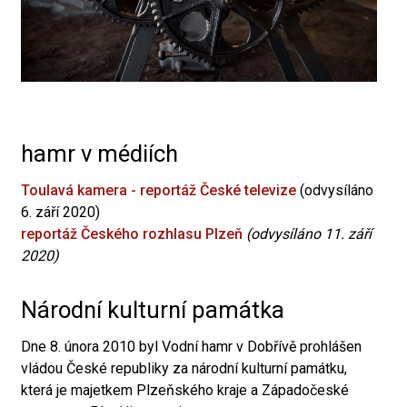
hamr v médiích
Toulavá kamera - reportáž České televize
(odvysíláno
6. září 2020)
reportáž Českého rozhlasu Plzeň
(odvysíláno 11. září
2020)
Národní kulturní památka
Dne 8. února 2010 byl Vodní hamr v Dobřívě prohlášen
vládou České republiky za národní kulturní památku,
která je majetkem Plzeňského kraje a Západočeské