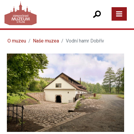
O muzeu
Naše muzea
Vodní hamr Dobřív