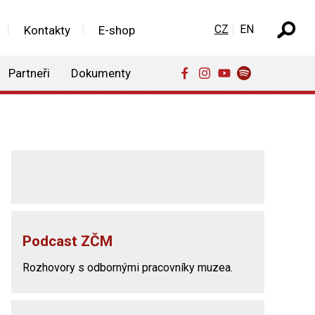
Zvolte jazyk
CZ
EN
Kontakty
E-shop
Partneři
Dokumenty
Podcast ZČM
Rozhovory s odbornými pracovníky muzea.