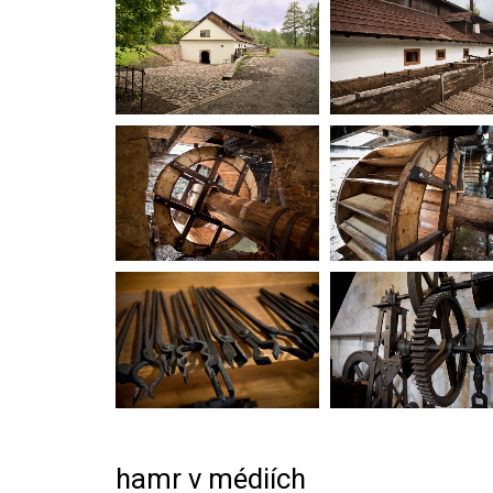
hamr v médiích