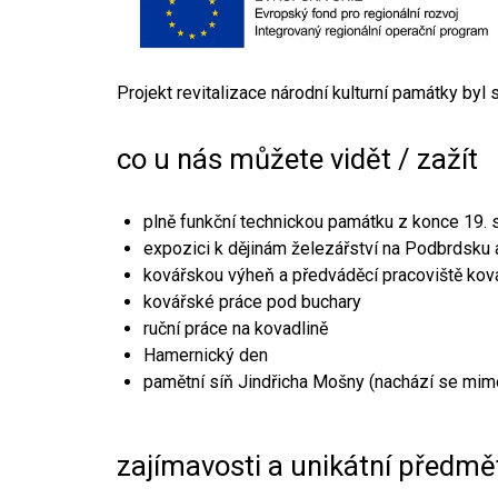
Projekt revitalizace národní kulturní památky byl
co u nás můžete vidět / zažít
plně funkční technickou památku z konce 19. s
expozici k dějinám železářství na Podbrdsku a
kovářskou výheň a předváděcí pracoviště kov
kovářské práce pod buchary
ruční práce na kovadlině
Hamernický den
pamětní síň Jindřicha Mošny (nachází se mim
zajímavosti a unikátní předmě