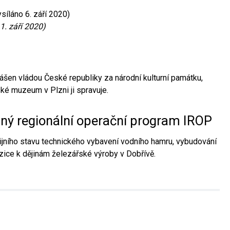
síláno 6. září 2020)
1. září 2020)
ášen vládou České republiky za národní kulturní památku,
é muzeum v Plzni ji spravuje.
aný regionální operační program IROP
jního stavu technického vybavení vodního hamru, vybudování
ice k dějinám železářské výroby v Dobřívě.