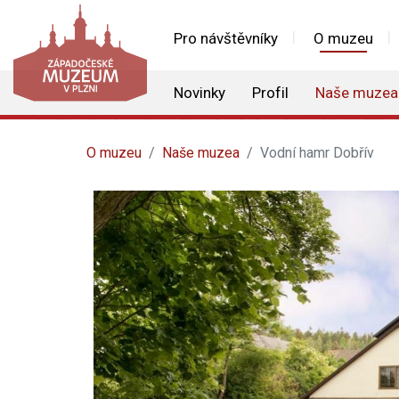
Pro návštěvníky
O muzeu
Novinky
Profil
Naše muzea
O muzeu
Naše muzea
Vodní hamr Dobřív