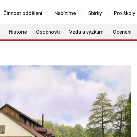
Činnost oddělení
Nabízíme
Sbírky
Pro školy
Historie
Osobnosti
Věda a výzkum
Ocenění