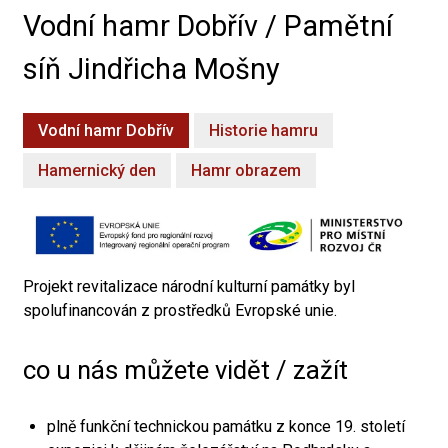
Vodní hamr Dobřív / Pamětní
síň Jindřicha Mošny
Vodní hamr Dobřív
Historie hamru
Hamernický den
Hamr obrazem
Projekt revitalizace národní kulturní památky byl
spolufinancován z prostředků Evropské unie.
co u nás můžete vidět / zažít
plně funkční technickou památku z konce 19. století