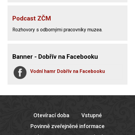
Podcast ZČM
Rozhovory s odbornými pracovníky muzea.
Banner - Dobřív na Facebooku
Vodní hamr Dobřív na Facebooku
Otevírací doba
Vstupné
Povinně zveřejněné informace