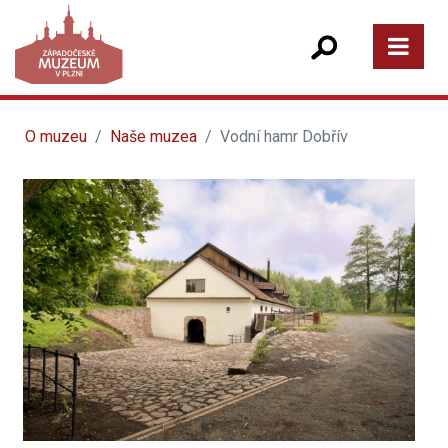
O muzeu
Naše muzea
Vodní hamr Dobřív