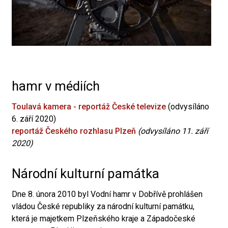
hamr v médiích
Toulavá kamera - reportáž České televize
(odvysíláno
6. září 2020)
reportáž Českého rozhlasu Plzeň
(odvysíláno 11. září
2020)
Národní kulturní památka
Dne 8. února 2010 byl Vodní hamr v Dobřívě prohlášen
vládou České republiky za národní kulturní památku,
která je majetkem Plzeňského kraje a Západočeské