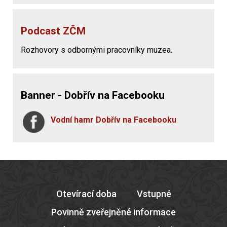
Podcast ZČM
Rozhovory s odbornými pracovníky muzea.
Banner - Dobřív na Facebooku
Vodní hamr Dobřív na Facebooku
Otevírací doba
Vstupné
Povinně zveřejněné informace