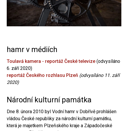
hamr v médiích
Toulavá kamera - reportáž České televize
(odvysíláno
6. září 2020)
reportáž Českého rozhlasu Plzeň
(odvysíláno 11. září
2020)
Národní kulturní památka
Dne 8. února 2010 byl Vodní hamr v Dobřívě prohlášen
vládou České republiky za národní kulturní památku,
která je majetkem Plzeňského kraje a Západočeské