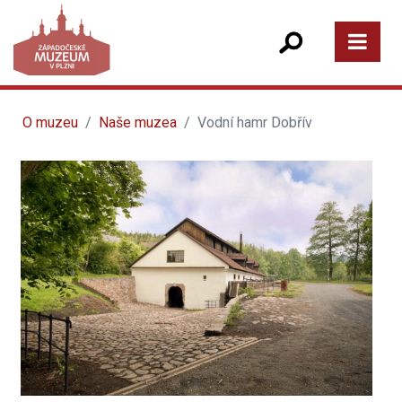
O muzeu
Naše muzea
Vodní hamr Dobřív