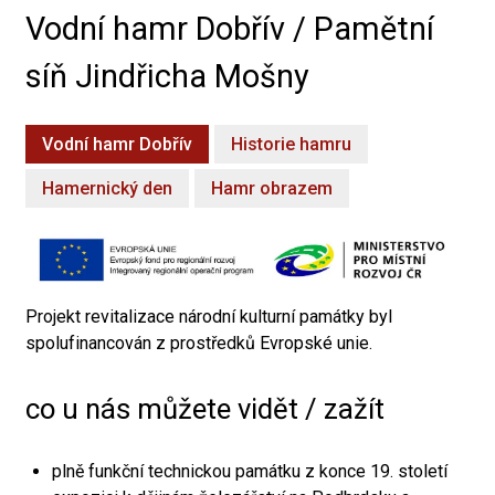
Vodní hamr Dobřív / Pamětní
síň Jindřicha Mošny
Vodní hamr Dobřív
Historie hamru
Hamernický den
Hamr obrazem
Projekt revitalizace národní kulturní památky byl
spolufinancován z prostředků Evropské unie.
co u nás můžete vidět / zažít
plně funkční technickou památku z konce 19. století