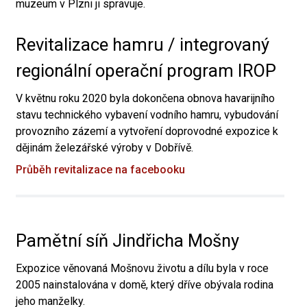
muzeum v Plzni ji spravuje.
Revitalizace hamru / integrovaný
regionální operační program IROP
V květnu roku 2020 byla dokončena obnova havarijního
stavu technického vybavení vodního hamru, vybudování
provozního zázemí a vytvoření doprovodné expozice k
dějinám železářské výroby v Dobřívě.
Průběh revitalizace na facebooku
Pamětní síň Jindřicha Mošny
Expozice věnovaná Mošnovu životu a dílu byla v roce
2005 nainstalována v domě, který dříve obývala rodina
jeho manželky.