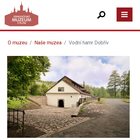
O muzeu
Naše muzea
Vodní hamr Dobřív