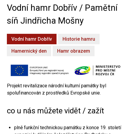
Vodní hamr Dobřív / Pamětní
síň Jindřicha Mošny
Vodní hamr Dobřív
Historie hamru
Hamernický den
Hamr obrazem
Projekt revitalizace národní kulturní památky byl
spolufinancován z prostředků Evropské unie.
co u nás můžete vidět / zažít
plně funkční technickou památku z konce 19. století