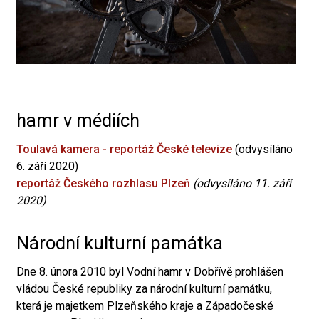
hamr v médiích
Toulavá kamera - reportáž České televize
(odvysíláno
6. září 2020)
reportáž Českého rozhlasu Plzeň
(odvysíláno 11. září
2020)
Národní kulturní památka
Dne 8. února 2010 byl Vodní hamr v Dobřívě prohlášen
vládou České republiky za národní kulturní památku,
která je majetkem Plzeňského kraje a Západočeské