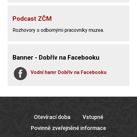
Podcast ZČM
Rozhovory s odbornými pracovníky muzea.
Banner - Dobřív na Facebooku
Vodní hamr Dobřív na Facebooku
Otevírací doba
Vstupné
Povinně zveřejněné informace