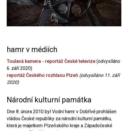
hamr v médiích
Toulavá kamera - reportáž České televize
(odvysíláno
6. září 2020)
reportáž Českého rozhlasu Plzeň
(odvysíláno 11. září
2020)
Národní kulturní památka
Dne 8. února 2010 byl Vodní hamr v Dobřívě prohlášen
vládou České republiky za národní kulturní památku,
která je majetkem Plzeňského kraje a Západočeské