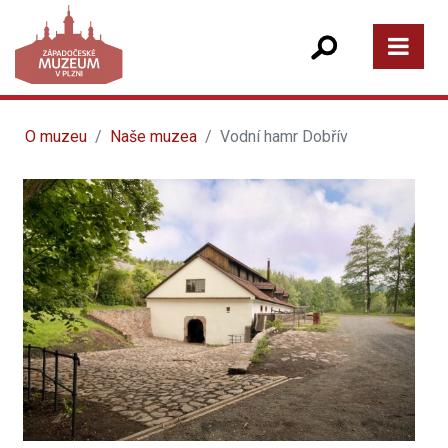
O muzeu
Naše muzea
Vodní hamr Dobřív