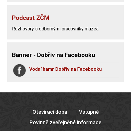
Podcast ZČM
Rozhovory s odbornými pracovníky muzea.
Banner - Dobřív na Facebooku
Vodní hamr Dobřív na Facebooku
Otevírací doba
Vstupné
Povinně zveřejněné informace