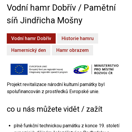
Vodní hamr Dobřív / Pamětní
síň Jindřicha Mošny
Vodní hamr Dobřív
Historie hamru
Hamernický den
Hamr obrazem
Projekt revitalizace národní kulturní památky byl
spolufinancován z prostředků Evropské unie.
co u nás můžete vidět / zažít
plně funkční technickou památku z konce 19. století