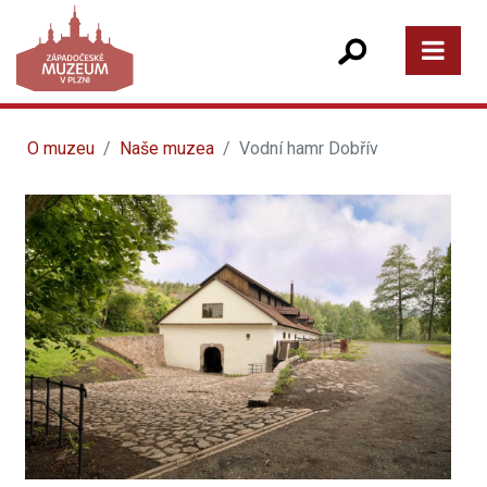
O muzeu
Naše muzea
Vodní hamr Dobřív