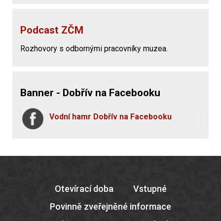
Podcast ZČM
Rozhovory s odbornými pracovníky muzea.
Banner - Dobřív na Facebooku
Vodní hamr Dobřív na Facebooku
Otevírací doba
Vstupné
Povinně zveřejněné informace