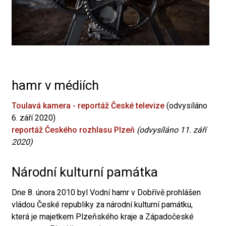
hamr v médiích
Toulavá kamera - reportáž České televize
(odvysíláno
6. září 2020)
reportáž Českého rozhlasu Plzeň
(odvysíláno 11. září
2020)
Národní kulturní památka
Dne 8. února 2010 byl Vodní hamr v Dobřívě prohlášen
vládou České republiky za národní kulturní památku,
která je majetkem Plzeňského kraje a Západočeské