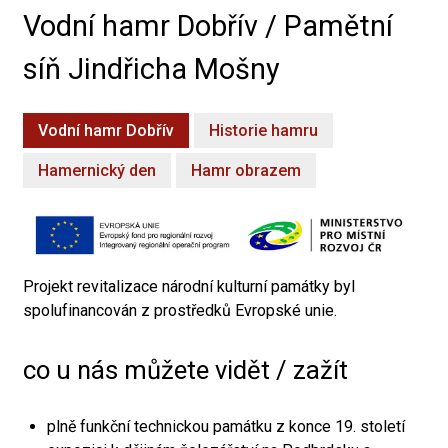
Vodní hamr Dobřív / Pamětní
síň Jindřicha Mošny
Vodní hamr Dobřív
Historie hamru
Hamernický den
Hamr obrazem
Projekt revitalizace národní kulturní památky byl
spolufinancován z prostředků Evropské unie.
co u nás můžete vidět / zažít
plně funkční technickou památku z konce 19. století