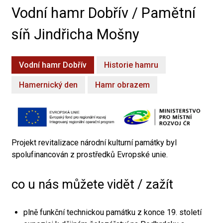
Vodní hamr Dobřív / Pamětní
síň Jindřicha Mošny
Vodní hamr Dobřív
Historie hamru
Hamernický den
Hamr obrazem
Projekt revitalizace národní kulturní památky byl
spolufinancován z prostředků Evropské unie.
co u nás můžete vidět / zažít
plně funkční technickou památku z konce 19. století