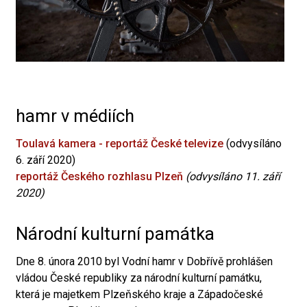
hamr v médiích
Toulavá kamera - reportáž České televize
(odvysíláno
6. září 2020)
reportáž Českého rozhlasu Plzeň
(odvysíláno 11. září
2020)
Národní kulturní památka
Dne 8. února 2010 byl Vodní hamr v Dobřívě prohlášen
vládou České republiky za národní kulturní památku,
která je majetkem Plzeňského kraje a Západočeské