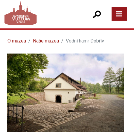
O muzeu
Naše muzea
Vodní hamr Dobřív