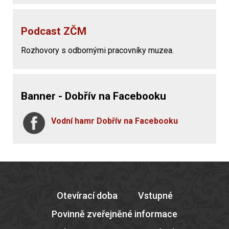
Podcast ZČM
Rozhovory s odbornými pracovníky muzea.
Banner - Dobřív na Facebooku
Vodní hamr Dobřív na Facebooku
Otevírací doba
Vstupné
Povinně zveřejněné informace