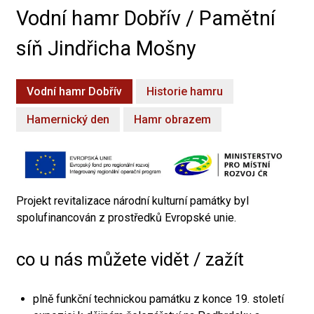
Vodní hamr Dobřív / Pamětní
síň Jindřicha Mošny
Vodní hamr Dobřív
Historie hamru
Hamernický den
Hamr obrazem
Projekt revitalizace národní kulturní památky byl
spolufinancován z prostředků Evropské unie.
co u nás můžete vidět / zažít
plně funkční technickou památku z konce 19. století