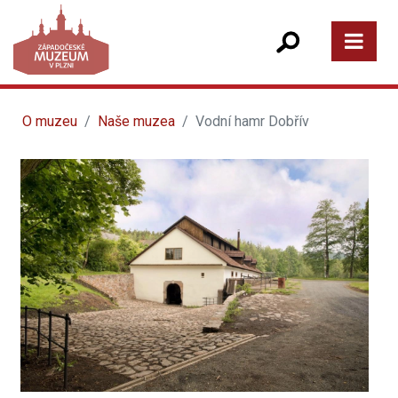
O muzeu
Naše muzea
Vodní hamr Dobřív