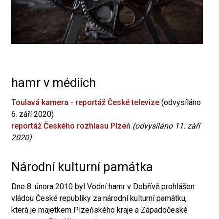
hamr v médiích
Toulavá kamera - reportáž České televize
(odvysíláno
6. září 2020)
reportáž Českého rozhlasu Plzeň
(odvysíláno 11. září
2020)
Národní kulturní památka
Dne 8. února 2010 byl Vodní hamr v Dobřívě prohlášen
vládou České republiky za národní kulturní památku,
která je majetkem Plzeňského kraje a Západočeské