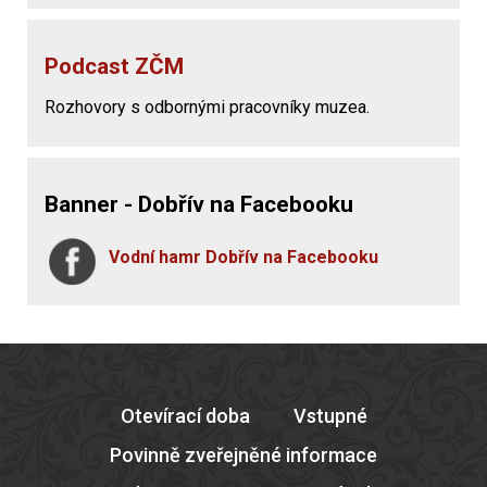
Podcast ZČM
Rozhovory s odbornými pracovníky muzea.
Banner - Dobřív na Facebooku
Vodní hamr Dobřív na Facebooku
Otevírací doba
Vstupné
Povinně zveřejněné informace