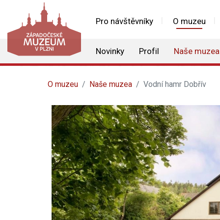
Pro návštěvníky
O muzeu
Novinky
Profil
Naše muzea
O muzeu
Naše muzea
Vodní hamr Dobřív