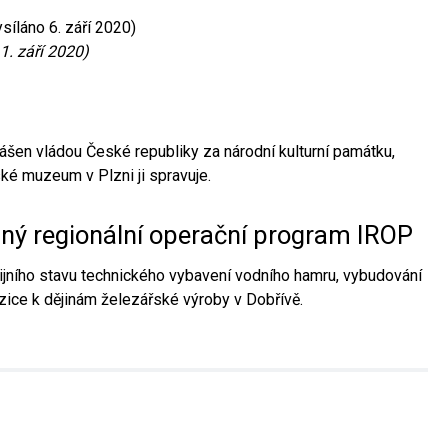
síláno 6. září 2020)
1. září 2020)
ášen vládou České republiky za národní kulturní památku,
é muzeum v Plzni ji spravuje.
aný regionální operační program IROP
jního stavu technického vybavení vodního hamru, vybudování
ice k dějinám železářské výroby v Dobřívě.