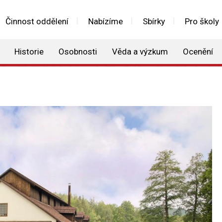
Činnost oddělení
Nabízíme
Sbírky
Pro školy
Historie
Osobnosti
Věda a výzkum
Ocenění