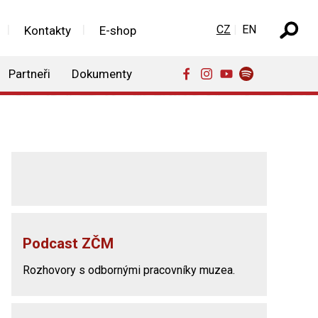
Zvolte jazyk
CZ
EN
Kontakty
E-shop
Partneři
Dokumenty
Podcast ZČM
Rozhovory s odbornými pracovníky muzea.