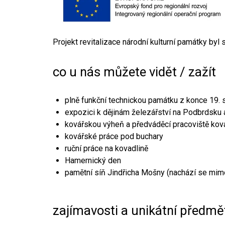
Projekt revitalizace národní kulturní památky byl
co u nás můžete vidět / zažít
plně funkční technickou památku z konce 19. s
expozici k dějinám železářství na Podbrdsku a
kovářskou výheň a předváděcí pracoviště kov
kovářské práce pod buchary
ruční práce na kovadlině
Hamernický den
pamětní síň Jindřicha Mošny (nachází se mim
zajímavosti a unikátní předmě