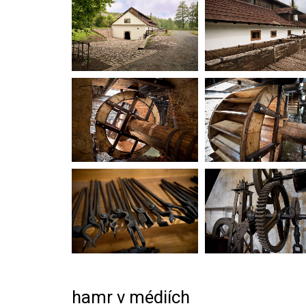
hamr v médiích