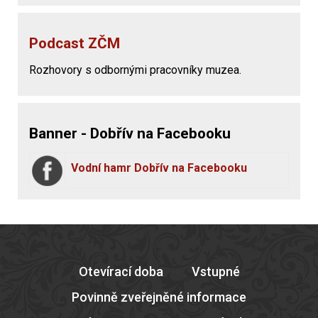
Podcast ZČM
Rozhovory s odbornými pracovníky muzea.
Banner - Dobřív na Facebooku
Vodní hamr Dobřív na Facebooku
Otevírací doba
Vstupné
Povinně zveřejněné informace