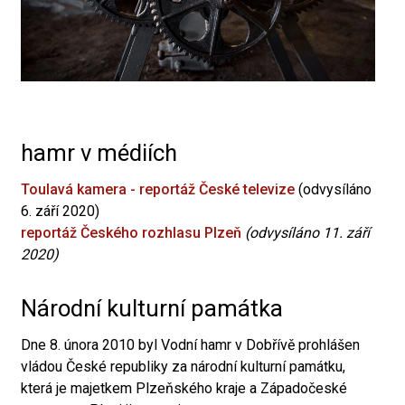
hamr v médiích
Toulavá kamera - reportáž České televize
(odvysíláno
6. září 2020)
reportáž Českého rozhlasu Plzeň
(odvysíláno 11. září
2020)
Národní kulturní památka
Dne 8. února 2010 byl Vodní hamr v Dobřívě prohlášen
vládou České republiky za národní kulturní památku,
která je majetkem Plzeňského kraje a Západočeské