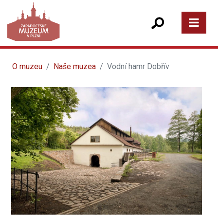
O muzeu
Naše muzea
Vodní hamr Dobřív