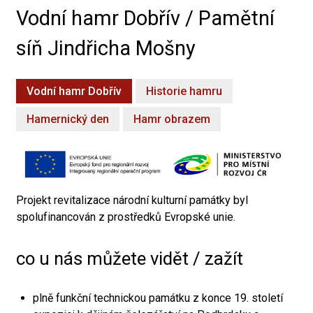
Vodní hamr Dobřív / Pamětní
síň Jindřicha Mošny
Vodní hamr Dobřív
Historie hamru
Hamernický den
Hamr obrazem
Projekt revitalizace národní kulturní památky byl
spolufinancován z prostředků Evropské unie.
co u nás můžete vidět / zažít
plně funkční technickou památku z konce 19. století