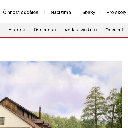
Činnost oddělení
Nabízíme
Sbírky
Pro školy
Historie
Osobnosti
Věda a výzkum
Ocenění