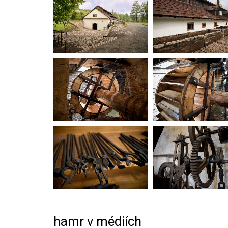
hamr v médiích