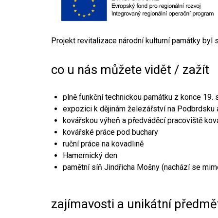
Projekt revitalizace národní kulturní památky byl
co u nás můžete vidět / zažít
plně funkční technickou památku z konce 19. s
expozici k dějinám železářství na Podbrdsku a
kovářskou výheň a předváděcí pracoviště kov
kovářské práce pod buchary
ruční práce na kovadlině
Hamernický den
pamětní síň Jindřicha Mošny (nachází se mim
zajímavosti a unikátní předmě