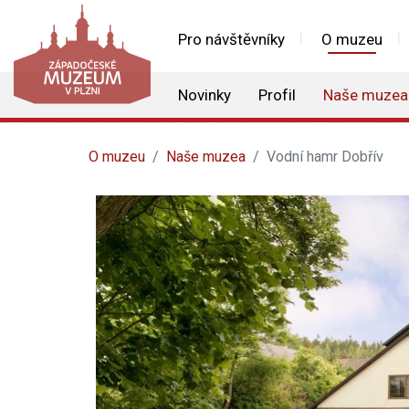
Pro návštěvníky
O muzeu
Novinky
Profil
Naše muzea
O muzeu
Naše muzea
Vodní hamr Dobřív