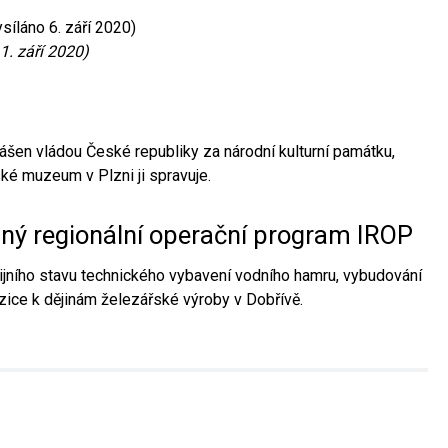
síláno 6. září 2020)
1. září 2020)
ášen vládou České republiky za národní kulturní památku,
é muzeum v Plzni ji spravuje.
aný regionální operační program IROP
jního stavu technického vybavení vodního hamru, vybudování
ice k dějinám železářské výroby v Dobřívě.