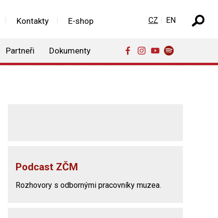
Zvolte jazyk
CZ
EN
Kontakty
E-shop
Partneři
Dokumenty
Podcast ZČM
Rozhovory s odbornými pracovníky muzea.