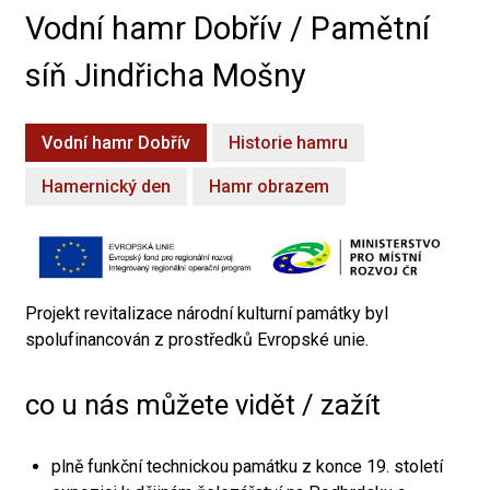
Vodní hamr Dobřív / Pamětní
síň Jindřicha Mošny
Vodní hamr Dobřív
Historie hamru
Hamernický den
Hamr obrazem
Projekt revitalizace národní kulturní památky byl
spolufinancován z prostředků Evropské unie.
co u nás můžete vidět / zažít
plně funkční technickou památku z konce 19. století