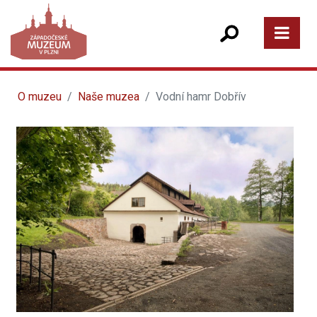
O muzeu
Naše muzea
Vodní hamr Dobřív