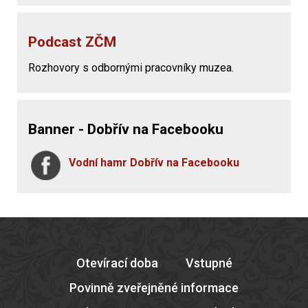
Podcast ZČM
Rozhovory s odbornými pracovníky muzea.
Banner - Dobřív na Facebooku
Vodní hamr Dobřív na Facebooku
Otevírací doba
Vstupné
Povinně zveřejněné informace