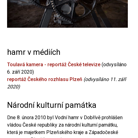
hamr v médiích
Toulavá kamera - reportáž České televize
(odvysíláno
6. září 2020)
reportáž Českého rozhlasu Plzeň
(odvysíláno 11. září
2020)
Národní kulturní památka
Dne 8. února 2010 byl Vodní hamr v Dobřívě prohlášen
vládou České republiky za národní kulturní památku,
která je majetkem Plzeňského kraje a Západočeské