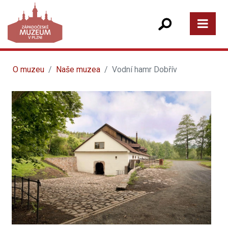
O muzeu
Naše muzea
Vodní hamr Dobřív