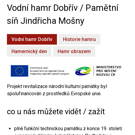
Vodní hamr Dobřív / Pamětní
síň Jindřicha Mošny
Vodní hamr Dobřív
Historie hamru
Hamernický den
Hamr obrazem
Projekt revitalizace národní kulturní památky byl
spolufinancován z prostředků Evropské unie.
co u nás můžete vidět / zažít
plně funkční technickou památku z konce 19. století