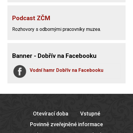
Podcast ZČM
Rozhovory s odbornými pracovníky muzea.
Banner - Dobřív na Facebooku
Vodní hamr Dobřív na Facebooku
Otevírací doba
Vstupné
Povinně zveřejněné informace