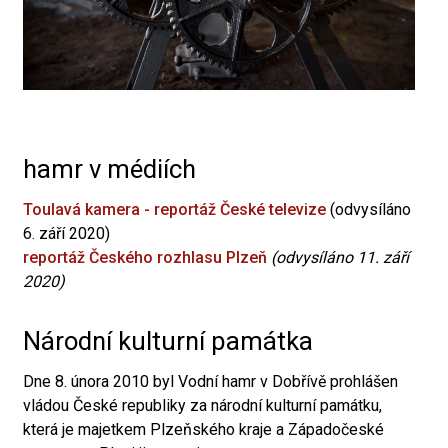
hamr v médiích
Toulavá kamera - reportáž České televize
(odvysíláno
6. září 2020)
reportáž Českého rozhlasu Plzeň
(odvysíláno 11. září
2020)
Národní kulturní památka
Dne 8. února 2010 byl Vodní hamr v Dobřívě prohlášen
vládou České republiky za národní kulturní památku,
která je majetkem Plzeňského kraje a Západočeské