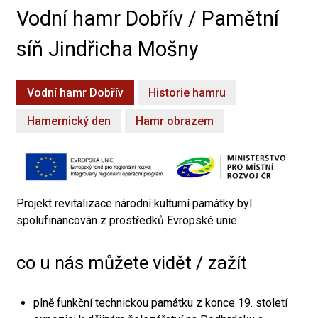
Vodní hamr Dobřív / Pamětní
síň Jindřicha Mošny
Vodní hamr Dobřív
Historie hamru
Hamernický den
Hamr obrazem
Projekt revitalizace národní kulturní památky byl
spolufinancován z prostředků Evropské unie.
co u nás můžete vidět / zažít
plně funkční technickou památku z konce 19. století