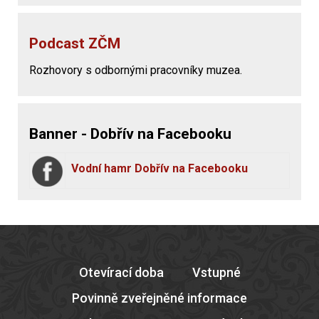
Podcast ZČM
Rozhovory s odbornými pracovníky muzea.
Banner - Dobřív na Facebooku
Vodní hamr Dobřív na Facebooku
Otevírací doba
Vstupné
Povinně zveřejněné informace