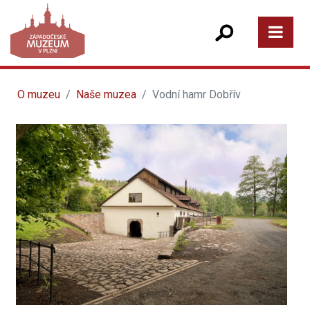
O muzeu
Naše muzea
Vodní hamr Dobřív