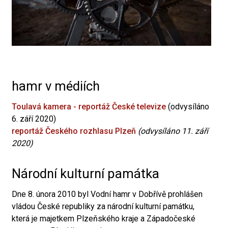
hamr v médiích
Toulavá kamera - reportáž České televize
(odvysíláno
6. září 2020)
reportáž Českého rozhlasu Plzeň
(odvysíláno 11. září
2020)
Národní kulturní památka
Dne 8. února 2010 byl Vodní hamr v Dobřívě prohlášen
vládou České republiky za národní kulturní památku,
která je majetkem Plzeňského kraje a Západočeské