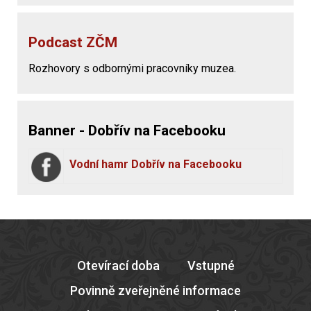
Podcast ZČM
Rozhovory s odbornými pracovníky muzea.
Banner - Dobřív na Facebooku
Vodní hamr Dobřív na Facebooku
Otevírací doba
Vstupné
Povinně zveřejněné informace