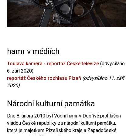
hamr v médiích
Toulavá kamera - reportáž České televize
(odvysíláno
6. září 2020)
reportáž Českého rozhlasu Plzeň
(odvysíláno 11. září
2020)
Národní kulturní památka
Dne 8. února 2010 byl Vodní hamr v Dobřívě prohlášen
vládou České republiky za národní kulturní památku,
která je majetkem Plzeňského kraje a Západočeské