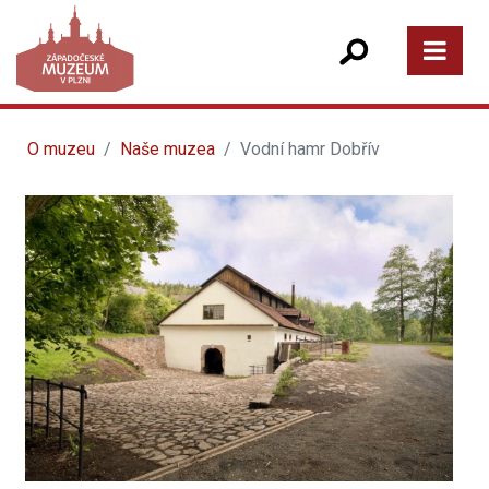
O muzeu
Naše muzea
Vodní hamr Dobřív