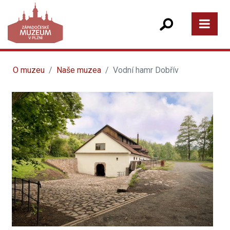
O muzeu
Naše muzea
Vodní hamr Dobřív