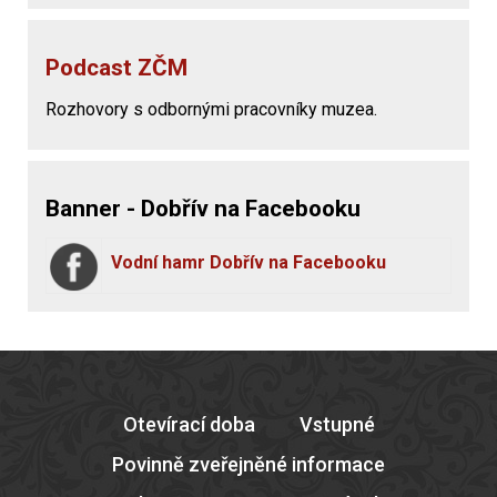
Podcast ZČM
Rozhovory s odbornými pracovníky muzea.
Banner - Dobřív na Facebooku
Vodní hamr Dobřív na Facebooku
Otevírací doba
Vstupné
Povinně zveřejněné informace