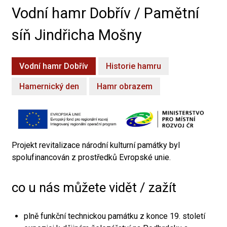
Vodní hamr Dobřív / Pamětní
síň Jindřicha Mošny
Vodní hamr Dobřív
Historie hamru
Hamernický den
Hamr obrazem
Projekt revitalizace národní kulturní památky byl
spolufinancován z prostředků Evropské unie.
co u nás můžete vidět / zažít
plně funkční technickou památku z konce 19. století