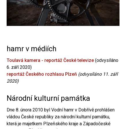
hamr v médiích
Toulavá kamera - reportáž České televize
(odvysíláno
6. září 2020)
reportáž Českého rozhlasu Plzeň
(odvysíláno 11. září
2020)
Národní kulturní památka
Dne 8. února 2010 byl Vodní hamr v Dobřívě prohlášen
vládou České republiky za národní kulturní památku,
která je majetkem Plzeňského kraje a Západočeské