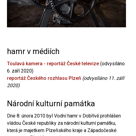
hamr v médiích
Toulavá kamera - reportáž České televize
(odvysíláno
6. září 2020)
reportáž Českého rozhlasu Plzeň
(odvysíláno 11. září
2020)
Národní kulturní památka
Dne 8. února 2010 byl Vodní hamr v Dobřívě prohlášen
vládou České republiky za národní kulturní památku,
která je majetkem Plzeňského kraje a Západočeské