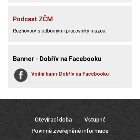
Podcast ZČM
Rozhovory s odbornými pracovníky muzea.
Banner - Dobřív na Facebooku
Vodní hamr Dobřív na Facebooku
Otevírací doba
Vstupné
Povinně zveřejněné informace