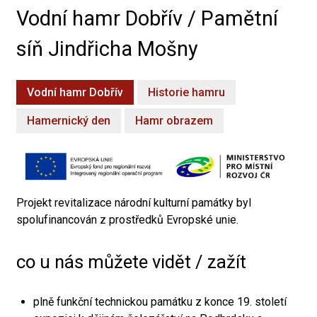
Vodní hamr Dobřív / Pamětní
síň Jindřicha Mošny
Vodní hamr Dobřív
Historie hamru
Hamernický den
Hamr obrazem
Projekt revitalizace národní kulturní památky byl
spolufinancován z prostředků Evropské unie.
co u nás můžete vidět / zažít
plně funkční technickou památku z konce 19. století