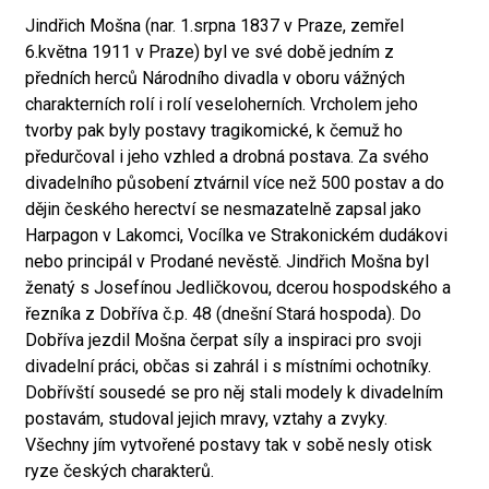
Jindřich Mošna (nar. 1.srpna 1837 v Praze, zemřel
6.května 1911 v Praze) byl ve své době jedním z
předních herců Národního divadla v oboru vážných
charakterních rolí i rolí veseloherních. Vrcholem jeho
tvorby pak byly postavy tragikomické, k čemuž ho
předurčoval i jeho vzhled a drobná postava. Za svého
divadelního působení ztvárnil více než 500 postav a do
dějin českého herectví se nesmazatelně zapsal jako
Harpagon v Lakomci, Vocílka ve Strakonickém dudákovi
nebo principál v Prodané nevěstě. Jindřich Mošna byl
ženatý s Josefínou Jedličkovou, dcerou hospodského a
řezníka z Dobříva č.p. 48 (dnešní Stará hospoda). Do
Dobříva jezdil Mošna čerpat síly a inspiraci pro svoji
divadelní práci, občas si zahrál i s místními ochotníky.
Dobřívští sousedé se pro něj stali modely k divadelním
postavám, studoval jejich mravy, vztahy a zvyky.
Všechny jím vytvořené postavy tak v sobě nesly otisk
ryze českých charakterů.