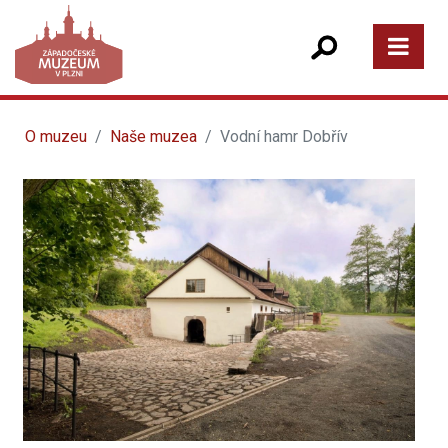
O muzeu
Naše muzea
Vodní hamr Dobřív