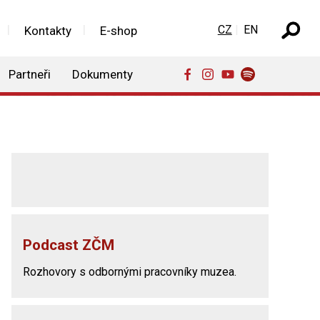
Zvolte jazyk
CZ
EN
Kontakty
E-shop
Partneři
Dokumenty
Podcast ZČM
Rozhovory s odbornými pracovníky muzea.