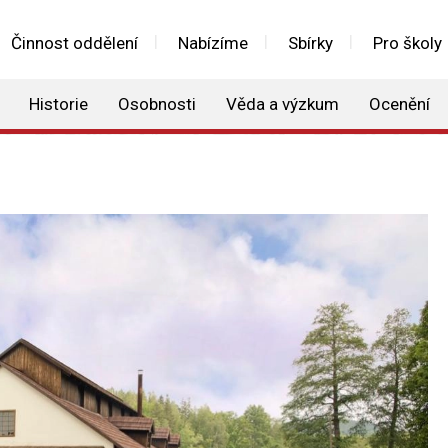
Činnost oddělení
Nabízíme
Sbírky
Pro školy
Historie
Osobnosti
Věda a výzkum
Ocenění