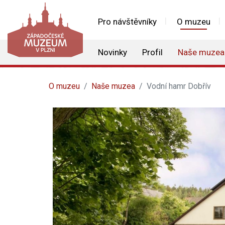
Pro návštěvníky
O muzeu
Novinky
Profil
Naše muzea
O muzeu
Naše muzea
Vodní hamr Dobřív