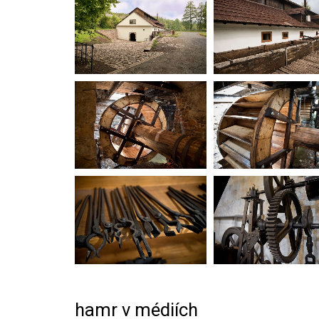
hamr v médiích