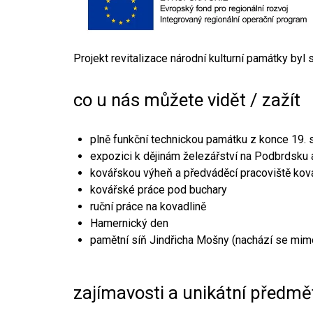
Projekt revitalizace národní kulturní památky byl
co u nás můžete vidět / zažít
plně funkční technickou památku z konce 19. s
expozici k dějinám železářství na Podbrdsku a
kovářskou výheň a předváděcí pracoviště kov
kovářské práce pod buchary
ruční práce na kovadlině
Hamernický den
pamětní síň Jindřicha Mošny (nachází se mim
zajímavosti a unikátní předmě