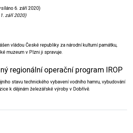
síláno 6. září 2020)
1. září 2020)
ášen vládou České republiky za národní kulturní památku,
é muzeum v Plzni ji spravuje.
aný regionální operační program IROP
jního stavu technického vybavení vodního hamru, vybudování
ice k dějinám železářské výroby v Dobřívě.