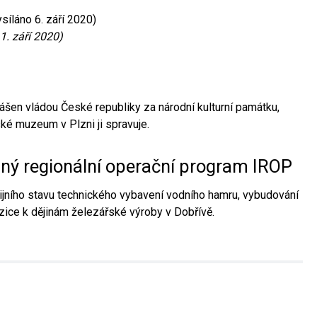
síláno 6. září 2020)
1. září 2020)
ášen vládou České republiky za národní kulturní památku,
é muzeum v Plzni ji spravuje.
aný regionální operační program IROP
jního stavu technického vybavení vodního hamru, vybudování
ice k dějinám železářské výroby v Dobřívě.