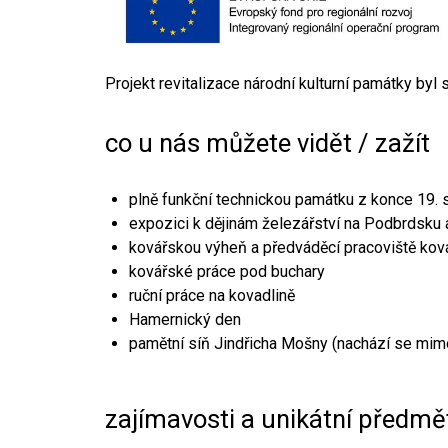
Projekt revitalizace národní kulturní památky byl
co u nás můžete vidět / zažít
plně funkční technickou památku z konce 19. s
expozici k dějinám železářství na Podbrdsku a
kovářskou výheň a předváděcí pracoviště kov
kovářské práce pod buchary
ruční práce na kovadlině
Hamernický den
pamětní síň Jindřicha Mošny (nachází se mim
zajímavosti a unikátní předmě