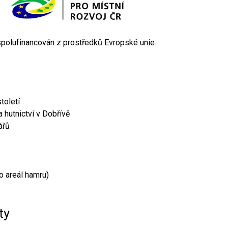
 spolufinancován z prostředků Evropské unie.
toletí
 hutnictví v Dobřívě
ářů
o areál hamru)
ty