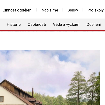
Činnost oddělení
Nabízíme
Sbírky
Pro školy
Historie
Osobnosti
Věda a výzkum
Ocenění