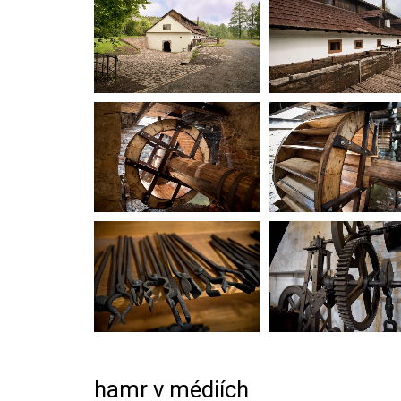
hamr v médiích