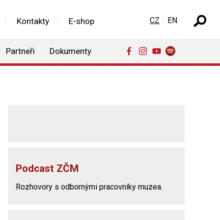
Zvolte jazyk
CZ
EN
Kontakty
E-shop
Partneři
Dokumenty
Podcast ZČM
Rozhovory s odbornými pracovníky muzea.