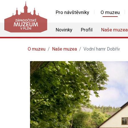
Pro návštěvníky
O muzeu
Novinky
Profil
Naše muzea
O muzeu
Naše muzea
Vodní hamr Dobřív