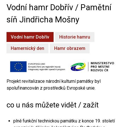
Vodní hamr Dobřív / Pamětní
síň Jindřicha Mošny
Vodní hamr Dobřív
Historie hamru
Hamernický den
Hamr obrazem
Projekt revitalizace národní kulturní památky byl
spolufinancován z prostředků Evropské unie.
co u nás můžete vidět / zažít
plně funkční technickou památku z konce 19. století