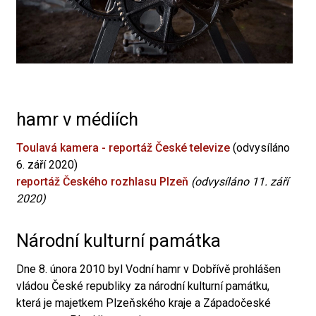
hamr v médiích
Toulavá kamera - reportáž České televize
(odvysíláno
6. září 2020)
reportáž Českého rozhlasu Plzeň
(odvysíláno 11. září
2020)
Národní kulturní památka
Dne 8. února 2010 byl Vodní hamr v Dobřívě prohlášen
vládou České republiky za národní kulturní památku,
která je majetkem Plzeňského kraje a Západočeské