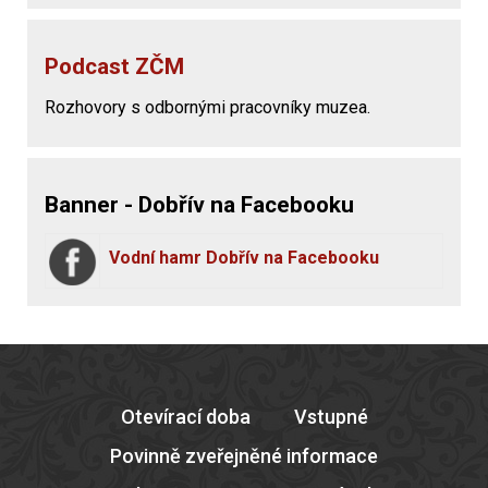
Podcast ZČM
Rozhovory s odbornými pracovníky muzea.
Banner - Dobřív na Facebooku
Vodní hamr Dobřív na Facebooku
Otevírací doba
Vstupné
Povinně zveřejněné informace