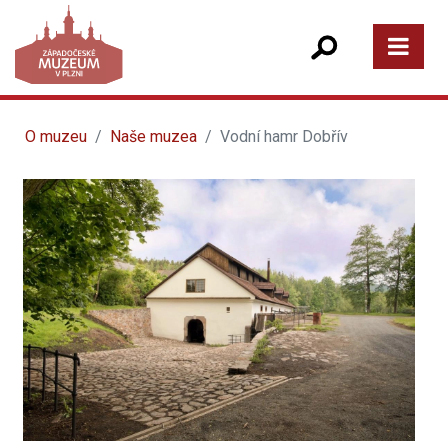
O muzeu
Naše muzea
Vodní hamr Dobřív