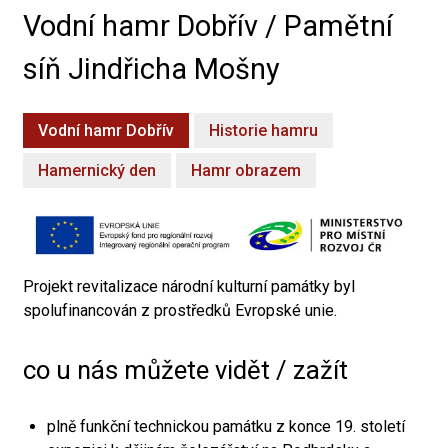
Vodní hamr Dobřív / Pamětní
síň Jindřicha Mošny
Vodní hamr Dobřív
Historie hamru
Hamernický den
Hamr obrazem
Projekt revitalizace národní kulturní památky byl
spolufinancován z prostředků Evropské unie.
co u nás můžete vidět / zažít
plně funkční technickou památku z konce 19. století