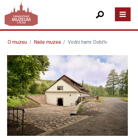
O muzeu
Naše muzea
Vodní hamr Dobřív