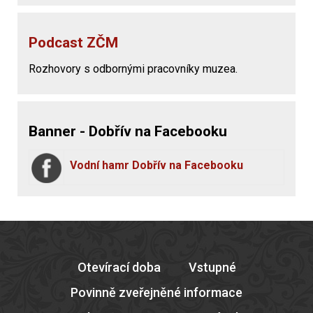
Podcast ZČM
Rozhovory s odbornými pracovníky muzea.
Banner - Dobřív na Facebooku
Vodní hamr Dobřív na Facebooku
Otevírací doba
Vstupné
Povinně zveřejněné informace