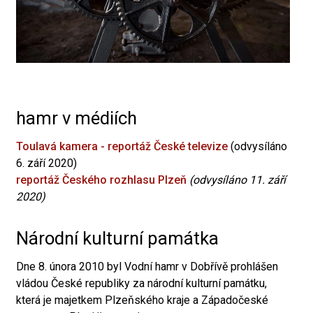
hamr v médiích
Toulavá kamera - reportáž České televize
(odvysíláno
6. září 2020)
reportáž Českého rozhlasu Plzeň
(odvysíláno 11. září
2020)
Národní kulturní památka
Dne 8. února 2010 byl Vodní hamr v Dobřívě prohlášen
vládou České republiky za národní kulturní památku,
která je majetkem Plzeňského kraje a Západočeské