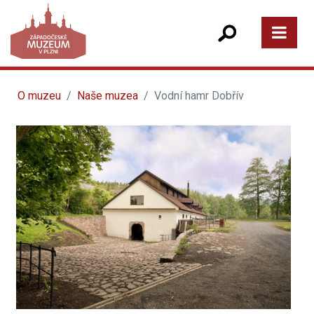
O muzeu
Naše muzea
Vodní hamr Dobřív