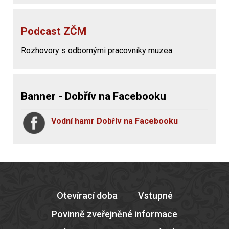
Podcast ZČM
Rozhovory s odbornými pracovníky muzea.
Banner - Dobřív na Facebooku
Vodní hamr Dobřív na Facebooku
Otevírací doba
Vstupné
Povinně zveřejněné informace