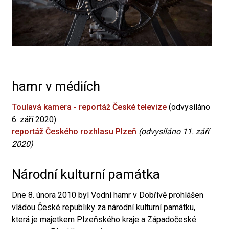
hamr v médiích
Toulavá kamera - reportáž České televize
(odvysíláno
6. září 2020)
reportáž Českého rozhlasu Plzeň
(odvysíláno 11. září
2020)
Národní kulturní památka
Dne 8. února 2010 byl Vodní hamr v Dobřívě prohlášen
vládou České republiky za národní kulturní památku,
která je majetkem Plzeňského kraje a Západočeské