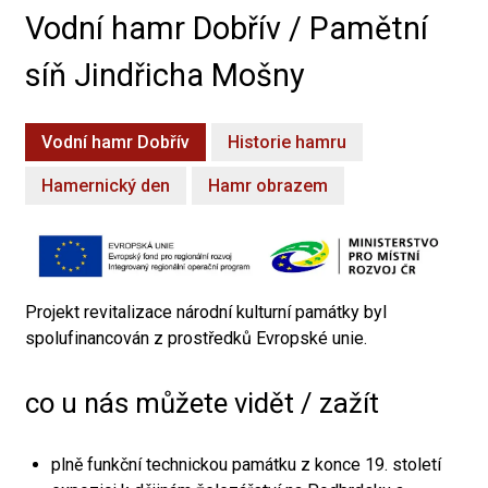
Vodní hamr Dobřív / Pamětní
síň Jindřicha Mošny
Vodní hamr Dobřív
Historie hamru
Hamernický den
Hamr obrazem
Projekt revitalizace národní kulturní památky byl
spolufinancován z prostředků Evropské unie.
co u nás můžete vidět / zažít
plně funkční technickou památku z konce 19. století