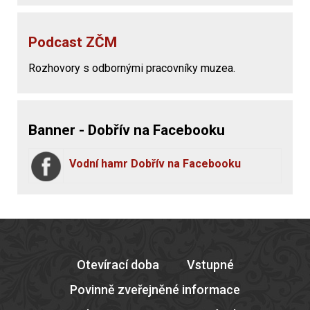
Podcast ZČM
Rozhovory s odbornými pracovníky muzea.
Banner - Dobřív na Facebooku
Vodní hamr Dobřív na Facebooku
Otevírací doba
Vstupné
Povinně zveřejněné informace