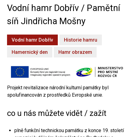
Vodní hamr Dobřív / Pamětní
síň Jindřicha Mošny
Vodní hamr Dobřív
Historie hamru
Hamernický den
Hamr obrazem
Projekt revitalizace národní kulturní památky byl
spolufinancován z prostředků Evropské unie.
co u nás můžete vidět / zažít
plně funkční technickou památku z konce 19. století