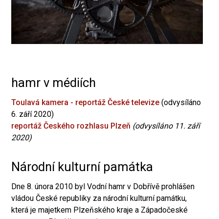
hamr v médiích
Toulavá kamera - reportáž České televize
(odvysíláno
6. září 2020)
reportáž Českého rozhlasu Plzeň
(odvysíláno 11. září
2020)
Národní kulturní památka
Dne 8. února 2010 byl Vodní hamr v Dobřívě prohlášen
vládou České republiky za národní kulturní památku,
která je majetkem Plzeňského kraje a Západočeské