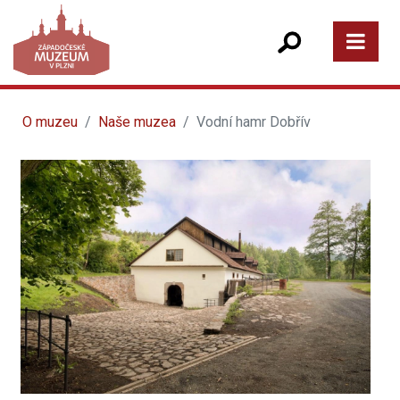
O muzeu
Naše muzea
Vodní hamr Dobřív