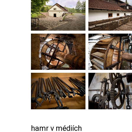
hamr v médiích