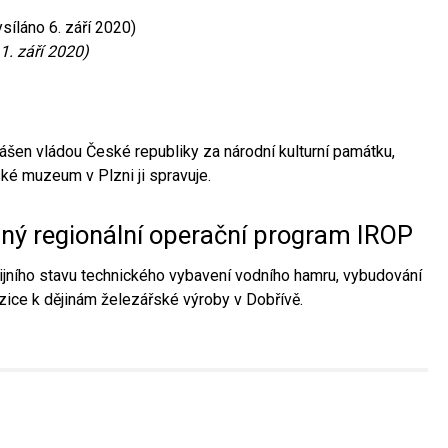
síláno 6. září 2020)
1. září 2020)
ášen vládou České republiky za národní kulturní památku,
é muzeum v Plzni ji spravuje.
aný regionální operační program IROP
jního stavu technického vybavení vodního hamru, vybudování
ice k dějinám železářské výroby v Dobřívě.