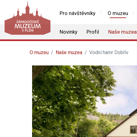
Pro návštěvníky
O muzeu
Novinky
Profil
Naše muzea
O muzeu
Naše muzea
Vodní hamr Dobřív