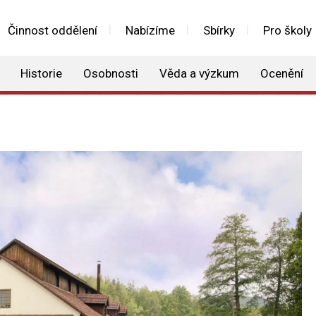
Činnost oddělení
Nabízíme
Sbírky
Pro školy
Historie
Osobnosti
Věda a výzkum
Ocenění