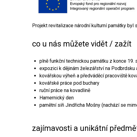
Projekt revitalizace národní kulturní památky byl
co u nás můžete vidět / zažít
plně funkční technickou památku z konce 19. s
expozici k dějinám železářství na Podbrdsku a
kovářskou výheň a předváděcí pracoviště kov
kovářské práce pod buchary
ruční práce na kovadlině
Hamernický den
pamětní síň Jindřicha Mošny (nachází se mim
zajímavosti a unikátní předmě