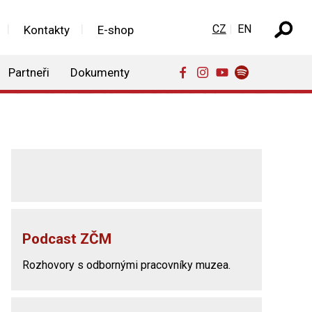
Zvolte jazyk
CZ
EN
Kontakty
E-shop
Partneři
Dokumenty
Podcast ZČM
Rozhovory s odbornými pracovníky muzea.